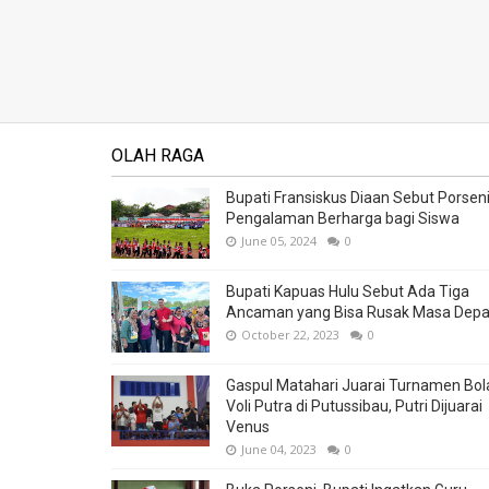
OLAH RAGA
Bupati Fransiskus Diaan Sebut Porsen
Pengalaman Berharga bagi Siswa
June 05, 2024
0
Bupati Kapuas Hulu Sebut Ada Tiga
Ancaman yang Bisa Rusak Masa Dep
October 22, 2023
0
Gaspul Matahari Juarai Turnamen Bol
Voli Putra di Putussibau, Putri Dijuarai
Venus
June 04, 2023
0