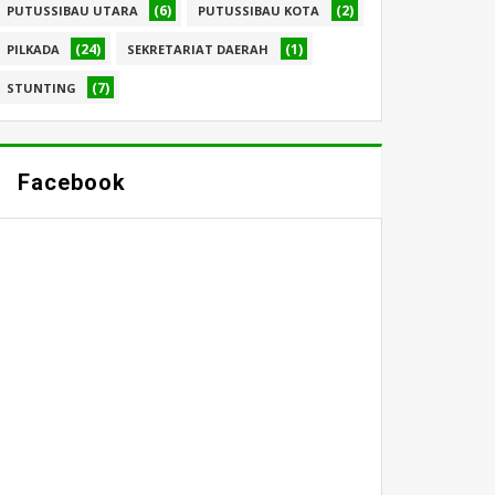
(6)
(2)
PUTUSSIBAU UTARA
PUTUSSIBAU KOTA
(24)
(1)
PILKADA
SEKRETARIAT DAERAH
(7)
STUNTING
Facebook