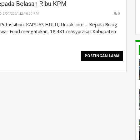
epada Belasan Ribu KPM
2/01/2024 12:16:00 PM
0
Putussibau. KAPUAS HULU, Uncak.com - Kepala Bulog
nwar Fuad mengatakan, 18.481 masyarakat Kabupaten
POSTINGAN LAMA