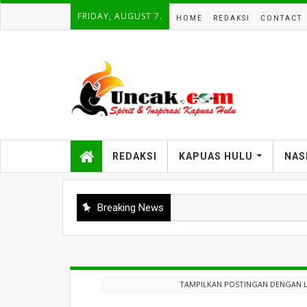
FRIDAY, AUGUST 7.
HOME
REDAKSI
CONTACT
REDAKSI
KAPUAS HULU
NAS
Breaking News
TAMPILKAN POSTINGAN DENGAN 