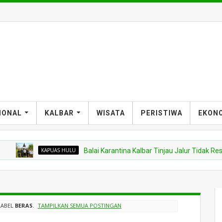
IONAL
KALBAR
WISATA
PERISTIWA
EKON
KAPUAS HULU
Balai Karantina Kalbar Tinjau Jalur Tidak Resmi d
LABEL
BERAS
.
TAMPILKAN SEMUA POSTINGAN