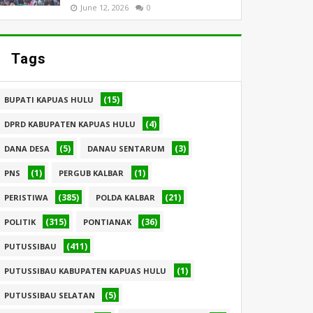
June 12, 2026
0
Tags
(15)
BUPATI KAPUAS HULU
(4)
DPRD KABUPATEN KAPUAS HULU
(5)
(3)
DANA DESA
DANAU SENTARUM
(1)
(1)
PNS
PERGUB KALBAR
(385)
(21)
PERISTIWA
POLDA KALBAR
(315)
(36)
POLITIK
PONTIANAK
(411)
PUTUSSIBAU
(1)
PUTUSSIBAU KABUPATEN KAPUAS HULU
(5)
PUTUSSIBAU SELATAN