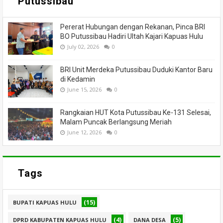
Putussibau
Pererat Hubungan dengan Rekanan, Pinca BRI
BO Putussibau Hadiri Ultah Kajari Kapuas Hulu
July 02, 2026
0
BRI Unit Merdeka Putussibau Duduki Kantor Baru
di Kedamin
June 15, 2026
0
Rangkaian HUT Kota Putussibau Ke-131 Selesai,
Malam Puncak Berlangsung Meriah
June 12, 2026
0
Tags
(15)
BUPATI KAPUAS HULU
(4)
(5)
DPRD KABUPATEN KAPUAS HULU
DANA DESA