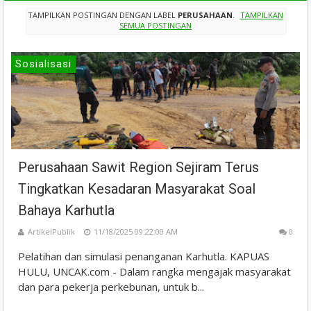
TAMPILKAN POSTINGAN DENGAN LABEL
PERUSAHAAN
.
TAMPILKAN
SEMUA POSTINGAN
Sosialisasi
Perusahaan Sawit Region Sejiram Terus
Tingkatkan Kesadaran Masyarakat Soal
Bahaya Karhutla
ArtikelPublik
11/18/2025 09:22:00 AM
0
Pelatihan dan simulasi penanganan Karhutla. KAPUAS
HULU, UNCAK.com - Dalam rangka mengajak masyarakat
dan para pekerja perkebunan, untuk b...