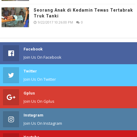
Seorang Anak di Kedamin Tewas Tertabrak
Truk Tanki
9/22/2017 10:26:00 PM
0
Facebook
Join Us On Facebook
Twitter
Join Us On Twitter
Gplus
Join Us On Gplus
Instagram
Join Us On Instagram