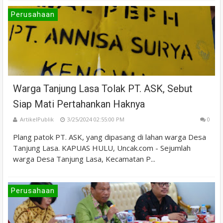
Perusahaan
Warga Tanjung Lasa Tolak PT. ASK, Sebut
Siap Mati Pertahankan Haknya
ArtikelPublik
3/25/2024 02:55:00 PM
0
Plang patok PT. ASK, yang dipasang di lahan warga Desa
Tanjung Lasa. KAPUAS HULU, Uncak.com - Sejumlah
warga Desa Tanjung Lasa, Kecamatan P...
Perusahaan