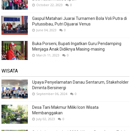
October 22, 2023
0
Gaspul Matahari Juarai Turnamen Bola Voli Putra di
Putussibau, Putri Dijuarai Venus
June 04, 2023
0
Buka Porseni, Bupati Ingatkan Guru Pendamping
Menjaga Anak Didiknya Masing-masing
March 11, 2023
0
WISATA
Upaya Penyelamatan Danau Sentarum, Stakeholder
Diminta Bersinergi
September 06, 2024
0
Desa Tani Makmur Miliki Icon Wisata
Membanggakan
July 02, 2023
0