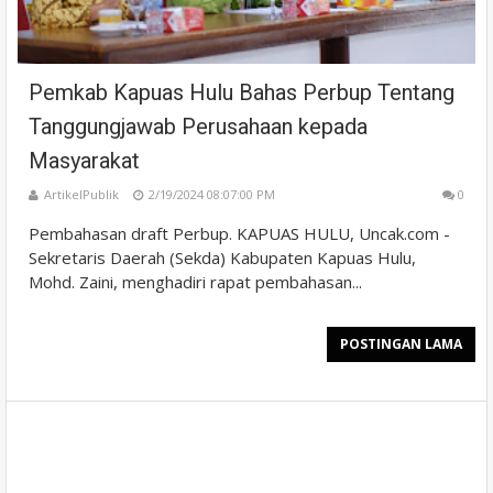
Pemkab Kapuas Hulu Bahas Perbup Tentang
Tanggungjawab Perusahaan kepada
Masyarakat
ArtikelPublik
2/19/2024 08:07:00 PM
0
Pembahasan draft Perbup. KAPUAS HULU, Uncak.com -
Sekretaris Daerah (Sekda) Kabupaten Kapuas Hulu,
Mohd. Zaini, menghadiri rapat pembahasan...
POSTINGAN LAMA