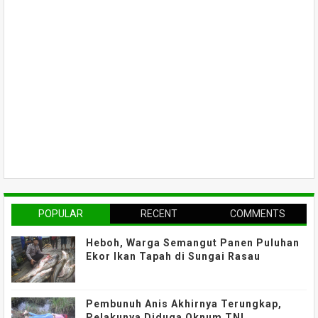
POPULAR
RECENT
COMMENTS
Heboh, Warga Semangut Panen Puluhan
Ekor Ikan Tapah di Sungai Rasau
Pembunuh Anis Akhirnya Terungkap,
Pelakunya Diduga Oknum TNI