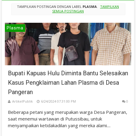
TAMPILKAN POSTINGAN DENGAN LABEL
PLASMA
.
TAMPILKAN
SEMUA POSTINGAN
Plasma
Bupati Kapuas Hulu Diminta Bantu Selesaikan
Kasus Pengklaiman Lahan Plasma di Desa
Pangeran
ArtikelPublik
6/24/2024 07:31:00 PM
0
Beberapa petani yang merupakan warga Desa Pangeran,
saat menemui wartawan di Putussibau, untuk
menyampaikan ketidakadilan yang mereka alami....