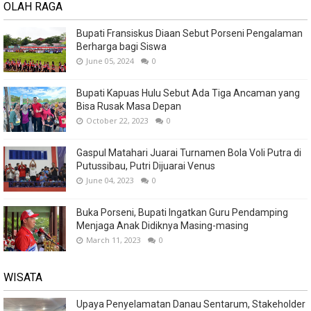
OLAH RAGA
Bupati Fransiskus Diaan Sebut Porseni Pengalaman
Berharga bagi Siswa
June 05, 2024
0
Bupati Kapuas Hulu Sebut Ada Tiga Ancaman yang
Bisa Rusak Masa Depan
October 22, 2023
0
Gaspul Matahari Juarai Turnamen Bola Voli Putra di
Putussibau, Putri Dijuarai Venus
June 04, 2023
0
Buka Porseni, Bupati Ingatkan Guru Pendamping
Menjaga Anak Didiknya Masing-masing
March 11, 2023
0
WISATA
Upaya Penyelamatan Danau Sentarum, Stakeholder