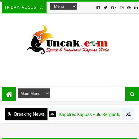
FRIDAY, AUGUST 7.
Breaking News
POLDA KALBAR
Kapolres Kapuas Hulu Berganti, Kapolda Pimp