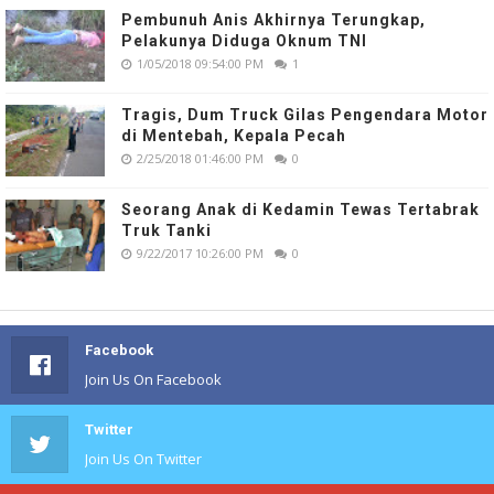
Pembunuh Anis Akhirnya Terungkap,
Pelakunya Diduga Oknum TNI
1/05/2018 09:54:00 PM
1
Tragis, Dum Truck Gilas Pengendara Motor
di Mentebah, Kepala Pecah
2/25/2018 01:46:00 PM
0
Seorang Anak di Kedamin Tewas Tertabrak
Truk Tanki
9/22/2017 10:26:00 PM
0
Facebook
Join Us On Facebook
Twitter
Join Us On Twitter