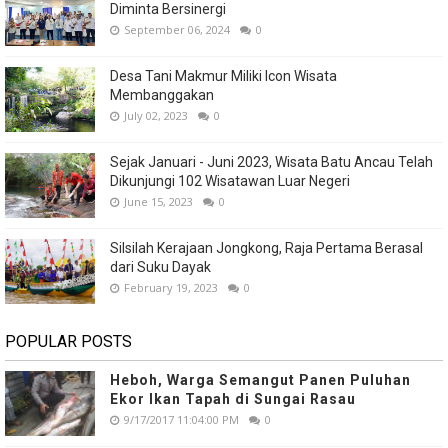
Diminta Bersinergi
September 06, 2024
0
Desa Tani Makmur Miliki Icon Wisata
Membanggakan
July 02, 2023
0
Sejak Januari - Juni 2023, Wisata Batu Ancau Telah
Dikunjungi 102 Wisatawan Luar Negeri
June 15, 2023
0
Silsilah Kerajaan Jongkong, Raja Pertama Berasal
dari Suku Dayak
February 19, 2023
0
POPULAR POSTS
Heboh, Warga Semangut Panen Puluhan
Ekor Ikan Tapah di Sungai Rasau
9/17/2017 11:04:00 PM
0