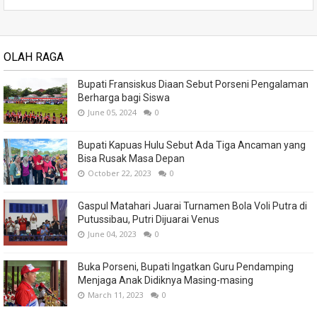
OLAH RAGA
Bupati Fransiskus Diaan Sebut Porseni Pengalaman
Berharga bagi Siswa
June 05, 2024
0
Bupati Kapuas Hulu Sebut Ada Tiga Ancaman yang
Bisa Rusak Masa Depan
October 22, 2023
0
Gaspul Matahari Juarai Turnamen Bola Voli Putra di
Putussibau, Putri Dijuarai Venus
June 04, 2023
0
Buka Porseni, Bupati Ingatkan Guru Pendamping
Menjaga Anak Didiknya Masing-masing
March 11, 2023
0