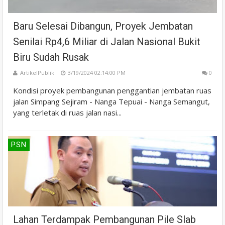
Baru Selesai Dibangun, Proyek Jembatan
Senilai Rp4,6 Miliar di Jalan Nasional Bukit
Biru Sudah Rusak
ArtikelPublik
3/19/2024 02:14:00 PM
0
Kondisi proyek pembangunan penggantian jembatan ruas
jalan Simpang Sejiram - Nanga Tepuai - Nanga Semangut,
yang terletak di ruas jalan nasi...
PSN
Lahan Terdampak Pembangunan Pile Slab