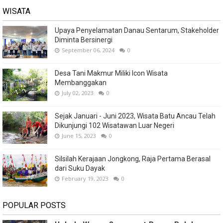
WISATA
Upaya Penyelamatan Danau Sentarum, Stakeholder
Diminta Bersinergi
September 06, 2024
0
Desa Tani Makmur Miliki Icon Wisata
Membanggakan
July 02, 2023
0
Sejak Januari - Juni 2023, Wisata Batu Ancau Telah
Dikunjungi 102 Wisatawan Luar Negeri
June 15, 2023
0
Silsilah Kerajaan Jongkong, Raja Pertama Berasal
dari Suku Dayak
February 19, 2023
0
POPULAR POSTS