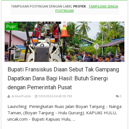
TAMPILKAN POSTINGAN DENGAN LABEL
PROYEK
.
TAMPILKAN SEMUA
POSTINGAN
Pupr
Bupati Fransiskus Diaan Sebut Tak Gampang
Dapatkan Dana Bagi Hasil: Butuh Sinergi
dengan Pemerintah Pusat
ArtikelPublik
9/03/2024 04:40:00 PM
0
Launching Peningkatan Ruas Jalan Boyan Tanjung - Nanga
Taman, (Boyan Tanjung - Hulu Gurung). KAPUAS HULU,
uncak.com - Bupati Kapuas Hulu, ...