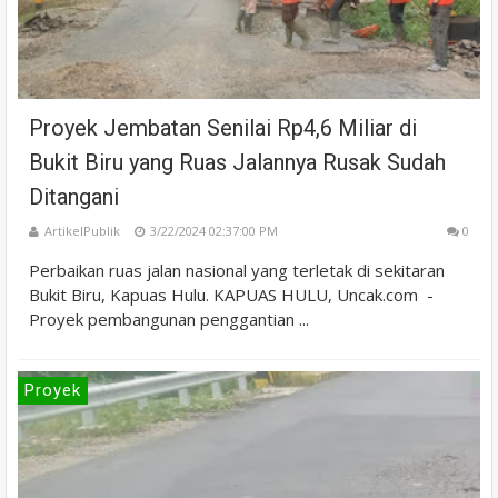
Proyek Jembatan Senilai Rp4,6 Miliar di
Bukit Biru yang Ruas Jalannya Rusak Sudah
Ditangani
ArtikelPublik
3/22/2024 02:37:00 PM
0
Perbaikan ruas jalan nasional yang terletak di sekitaran
Bukit Biru, Kapuas Hulu. KAPUAS HULU, Uncak.com -
Proyek pembangunan penggantian ...
Proyek