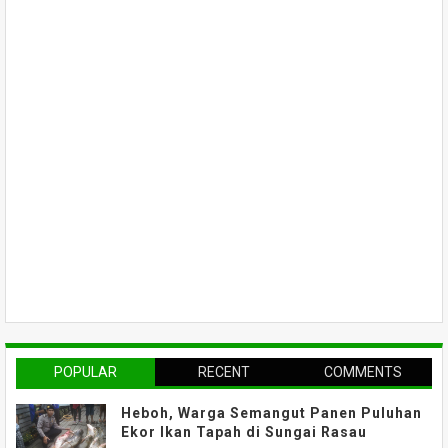
POPULAR
RECENT
COMMENTS
Heboh, Warga Semangut Panen Puluhan
Ekor Ikan Tapah di Sungai Rasau