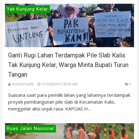
Yak Kunjung Kelar
Ganti Rugi Lahan Terdampak Pile Slab Kalis
Tak Kunjung Kelar, Warga Minta Bupati Turun
Tangan
ArtikelPublik
5/16/2024 01:58:00 AM
0
Suasana saat para pemilik lahan yang lahannya terdampak
proyek pembangunan pile slab di Kecamatan Kalis,
menggelar aksi unjuk rasa. KAPUAS H...
Ruas Jalan Nasional