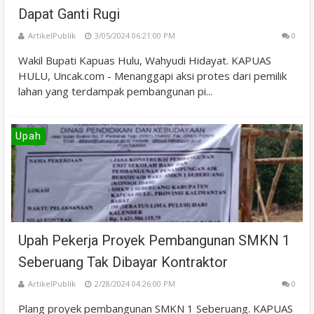
Dapat Ganti Rugi
ArtikelPublik
3/05/2024 06:21:00 PM
0
Wakil Bupati Kapuas Hulu, Wahyudi Hidayat. KAPUAS
HULU, Uncak.com - Menanggapi aksi protes dari pemilik
lahan yang terdampak pembangunan pi...
Upah
Upah Pekerja Proyek Pembangunan SMKN 1
Seberuang Tak Dibayar Kontraktor
ArtikelPublik
2/28/2024 04:26:00 PM
0
Plang proyek pembangunan SMKN 1 Seberuang. KAPUAS