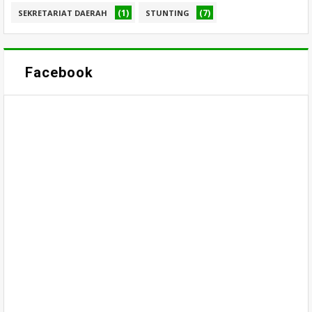
(1)
(7)
SEKRETARIAT DAERAH
STUNTING
Facebook