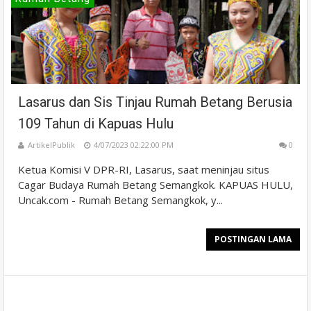
Lasarus dan Sis Tinjau Rumah Betang Berusia
109 Tahun di Kapuas Hulu
ArtikelPublik
4/07/2023 02:22:00 PM
0
Ketua Komisi V DPR-RI, Lasarus, saat meninjau situs
Cagar Budaya Rumah Betang Semangkok. KAPUAS HULU,
Uncak.com - Rumah Betang Semangkok, y...
POSTINGAN LAMA