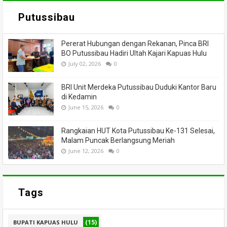
Putussibau
Pererat Hubungan dengan Rekanan, Pinca BRI
BO Putussibau Hadiri Ultah Kajari Kapuas Hulu
July 02, 2026
0
BRI Unit Merdeka Putussibau Duduki Kantor Baru
di Kedamin
June 15, 2026
0
Rangkaian HUT Kota Putussibau Ke-131 Selesai,
Malam Puncak Berlangsung Meriah
June 12, 2026
0
Tags
(15)
BUPATI KAPUAS HULU