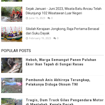
Sejak Januari - Juni 2023, Wisata Batu Ancau Telah
Dikunjungi 102 Wisatawan Luar Negeri
June 15, 2023
0
Silsilah Kerajaan Jongkong, Raja Pertama Berasal
dari Suku Dayak
February 19, 2023
0
POPULAR POSTS
Heboh, Warga Semangut Panen Puluhan
Ekor Ikan Tapah di Sungai Rasau
Pembunuh Anis Akhirnya Terungkap,
Pelakunya Diduga Oknum TNI
Tragis, Dum Truck Gilas Pengendara Motor
di Mentebah, Kepala Pecah