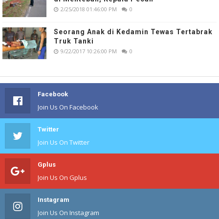
2/25/2018 01:46:00 PM
0
Seorang Anak di Kedamin Tewas Tertabrak
Truk Tanki
9/22/2017 10:26:00 PM
0
Facebook
Join Us On Facebook
Twitter
Join Us On Twitter
Gplus
Join Us On Gplus
Instagram
Join Us On Instagram