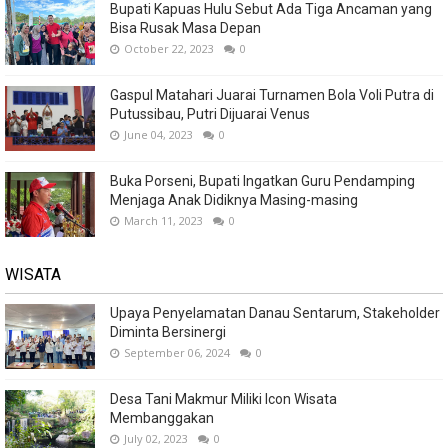
Bupati Kapuas Hulu Sebut Ada Tiga Ancaman yang
Bisa Rusak Masa Depan
October 22, 2023
0
Gaspul Matahari Juarai Turnamen Bola Voli Putra di
Putussibau, Putri Dijuarai Venus
June 04, 2023
0
Buka Porseni, Bupati Ingatkan Guru Pendamping
Menjaga Anak Didiknya Masing-masing
March 11, 2023
0
WISATA
Upaya Penyelamatan Danau Sentarum, Stakeholder
Diminta Bersinergi
September 06, 2024
0
Desa Tani Makmur Miliki Icon Wisata
Membanggakan
July 02, 2023
0