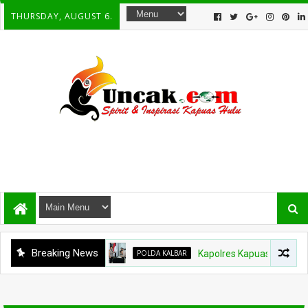
THURSDAY, AUGUST 6.
Breaking News
POLDA KALBAR
Kapolres Kapuas Hulu Bergant