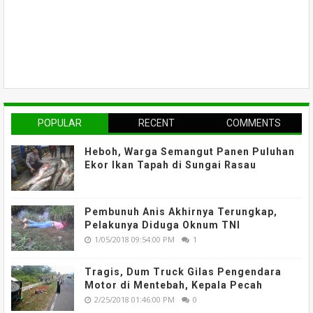
POPULAR
RECENT
COMMENTS
Heboh, Warga Semangut Panen Puluhan
Ekor Ikan Tapah di Sungai Rasau
Pembunuh Anis Akhirnya Terungkap,
Pelakunya Diduga Oknum TNI
1/05/2018 09:54:00 PM
1
Tragis, Dum Truck Gilas Pengendara
Motor di Mentebah, Kepala Pecah
2/25/2018 01:46:00 PM
0