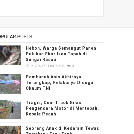
OPULAR POSTS
Heboh, Warga Semangut Panen
Puluhan Ekor Ikan Tapah di
Sungai Rasau
9/17/2017 11:04:00 PM
0
Pembunuh Anis Akhirnya
Terungkap, Pelakunya Diduga
Oknum TNI
Tragis, Dum Truck Gilas
Pengendara Motor di Mentebah,
Kepala Pecah
Seorang Anak di Kedamin Tewas