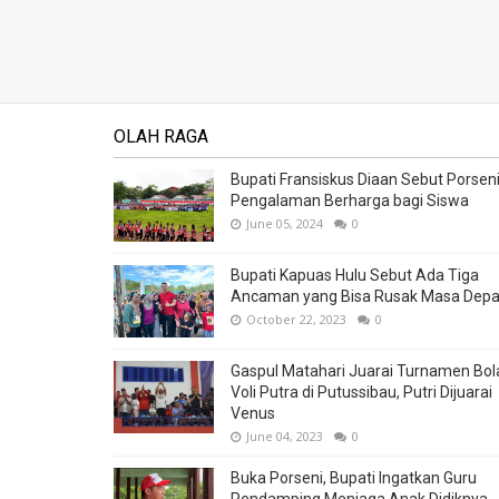
OLAH RAGA
Bupati Fransiskus Diaan Sebut Porsen
Pengalaman Berharga bagi Siswa
June 05, 2024
0
Bupati Kapuas Hulu Sebut Ada Tiga
Ancaman yang Bisa Rusak Masa Dep
October 22, 2023
0
Gaspul Matahari Juarai Turnamen Bol
Voli Putra di Putussibau, Putri Dijuarai
Venus
June 04, 2023
0
Buka Porseni, Bupati Ingatkan Guru