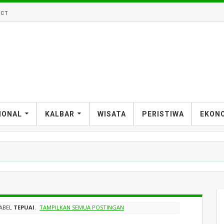
CT
IONAL
KALBAR
WISATA
PERISTIWA
EKON
ABEL
TEPUAI
.
TAMPILKAN SEMUA POSTINGAN