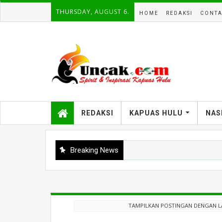
THURSDAY, AUGUST 6.
HOME
REDAKSI
CONTA
REDAKSI
KAPUAS HULU
NAS
Breaking News
TAMPILKAN POSTINGAN DENGAN L