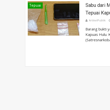
Sabu dari 
Tepuai
Tepuai Kap
ArtikelPublik
Barang bukti 
Kapuas Hulu. 
(Satresnarkoba)