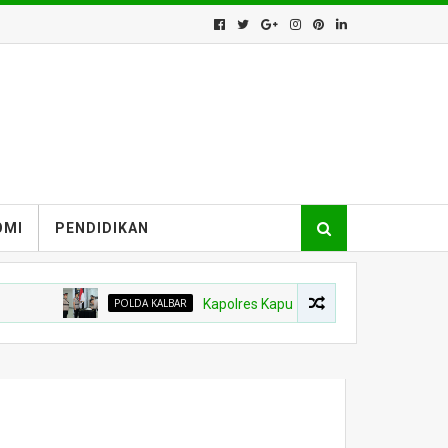
OMI
PENDIDIKAN
POLDA KALBAR
Kapolres Kapuas Hulu Berganti, Kapolda Pimp