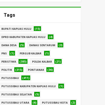
Tags
(15)
BUPATI KAPUAS HULU
(4)
DPRD KABUPATEN KAPUAS HULU
(5)
(3)
DANA DESA
DANAU SENTARUM
(1)
(1)
PNS
PERGUB KALBAR
(385)
(21)
PERISTIWA
POLDA KALBAR
(315)
(36)
POLITIK
PONTIANAK
(411)
PUTUSSIBAU
(1)
PUTUSSIBAU KABUPATEN KAPUAS HULU
(5)
PUTUSSIBAU SELATAN
(6)
(2)
PUTUSSIBAU UTARA
PUTUSSIBAU KOTA