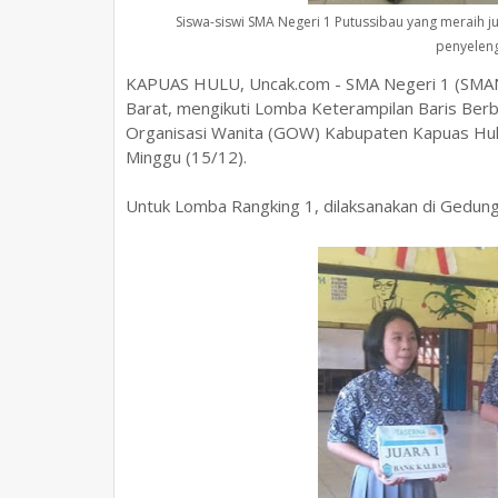
Siswa-siswi SMA Negeri 1 Putussibau yang meraih j
penyeleng
KAPUAS HULU, Uncak.com - SMA Negeri 1 (SMANS
Barat, mengikuti Lomba Keterampilan Baris Ber
Organisasi Wanita (GOW) Kabupaten Kapuas Hulu
Minggu (15/12).
Untuk Lomba Rangking 1, dilaksanakan di Gedun