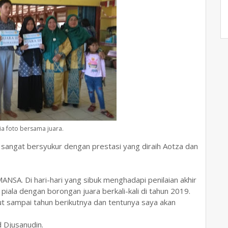
ia foto bersama juara.
 sangat bersyukur dengan prestasi yang diraih Aotza dan
MANSA. Di hari-hari yang sibuk menghadapi penilaian akhir
ala dengan borongan juara berkali-kali di tahun 2019.
ut sampai tahun berikutnya dan tentunya saya akan
 Djusanudin.