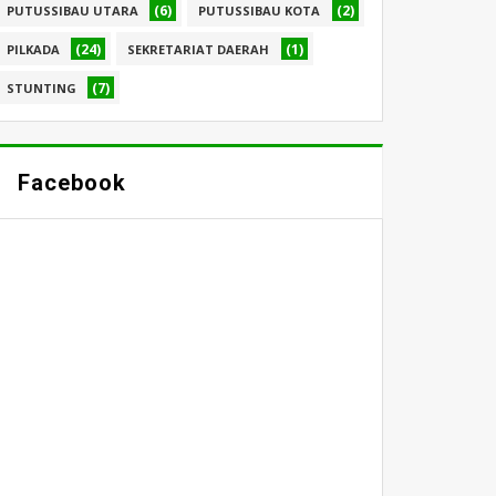
(6)
(2)
PUTUSSIBAU UTARA
PUTUSSIBAU KOTA
(24)
(1)
PILKADA
SEKRETARIAT DAERAH
(7)
STUNTING
Facebook