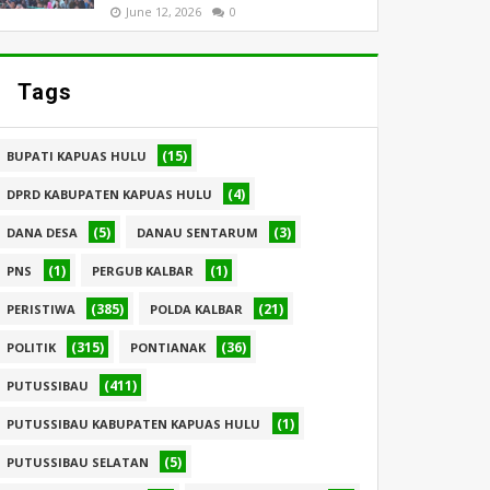
June 12, 2026
0
Tags
(15)
BUPATI KAPUAS HULU
(4)
DPRD KABUPATEN KAPUAS HULU
(5)
(3)
DANA DESA
DANAU SENTARUM
(1)
(1)
PNS
PERGUB KALBAR
(385)
(21)
PERISTIWA
POLDA KALBAR
(315)
(36)
POLITIK
PONTIANAK
(411)
PUTUSSIBAU
(1)
PUTUSSIBAU KABUPATEN KAPUAS HULU
(5)
PUTUSSIBAU SELATAN