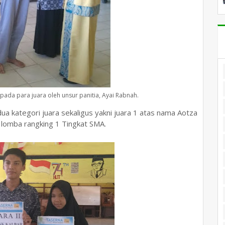
ada para juara oleh unsur panitia, Ayai Rabnah.
a kategori juara sekaligus yakni juara 1 atas nama Aotza
 lomba rangking 1 Tingkat SMA.