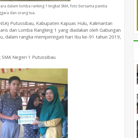
uara dalam lomba ranking 1 tingkat SMA, foto bersama panitia
gara dan orang tua.
A) Putussibau, Kabupaten Kapuas Hulu, Kalimantan
baris dan Lomba Rangking 1 yang diadakan oleh Gabungan
, dalam rangka memperingati hari Ibu ke-91 tahun 2019,
g SMA Negeri 1 Putussibau.