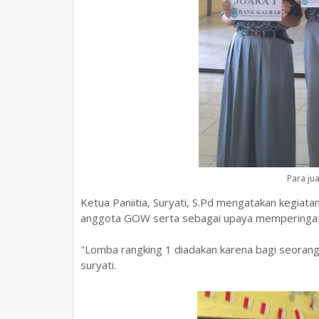
Para ju
Ketua Paniitia, Suryati, S.Pd mengatakan kegiata
anggota GOW serta sebagai upaya memperingati 
"Lomba rangking 1 diadakan karena bagi seorang I
suryati.