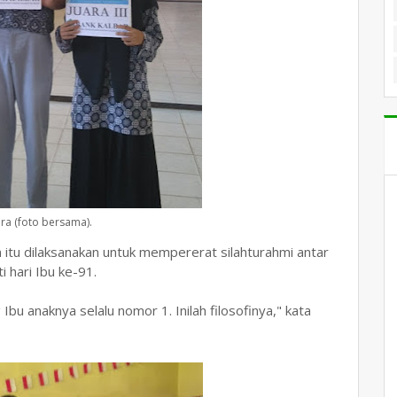
ara (foto bersama).
n itu dilaksanakan untuk mempererat silahturahmi antar
hari Ibu ke-91.
bu anaknya selalu nomor 1. Inilah filosofinya," kata