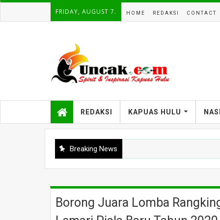
FRIDAY, AUGUST 7.
HOME
REDAKSI
CONTACT
REDAKSI
KAPUAS HULU
NAS
Breaking News
Borong Juara Lomba Rangking