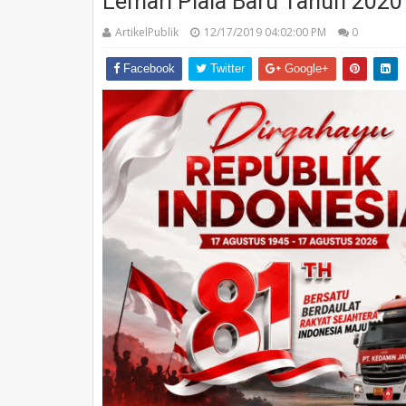
Lemari Piala Baru Tahun 2020
ArtikelPublik
12/17/2019 04:02:00 PM
0
Facebook
Twitter
Google+