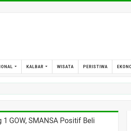
IONAL
KALBAR
WISATA
PERISTIWA
EKON
KAP
 1 GOW, SMANSA Positif Beli