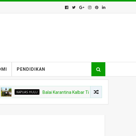
OMI
PENDIDIKAN
UAS HULU
Balai Karantina Kalbar Tinjau Jalur Tidak Resmi di Wilayah 