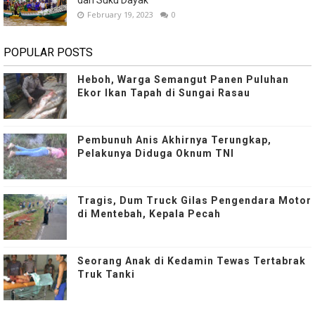
dari Suku Dayak
February 19, 2023
0
POPULAR POSTS
Heboh, Warga Semangut Panen Puluhan
Ekor Ikan Tapah di Sungai Rasau
Pembunuh Anis Akhirnya Terungkap,
Pelakunya Diduga Oknum TNI
Tragis, Dum Truck Gilas Pengendara Motor
di Mentebah, Kepala Pecah
Seorang Anak di Kedamin Tewas Tertabrak
Truk Tanki