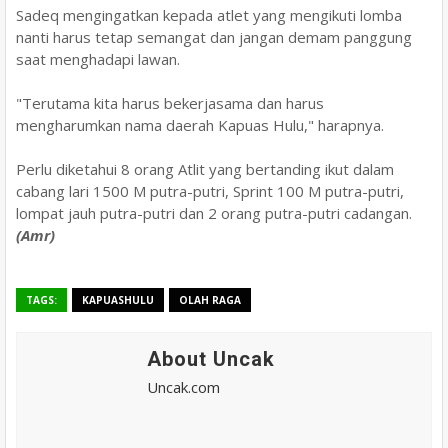
Sadeq mengingatkan kepada atlet yang mengikuti lomba
nanti harus tetap semangat dan jangan demam panggung
saat menghadapi lawan.
"Terutama kita harus bekerjasama dan harus
mengharumkan nama daerah Kapuas Hulu," harapnya.
Perlu diketahui 8 orang Atlit yang bertanding ikut dalam
cabang lari 1500 M putra-putri, Sprint 100 M putra-putri,
lompat jauh putra-putri dan 2 orang putra-putri cadangan.
(Amr)
TAGS:
KAPUASHULU
OLAH RAGA
About Uncak
Uncak.com