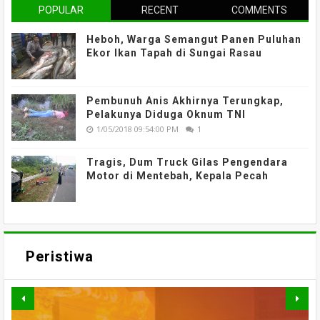
POPULAR
RECENT
COMMENTS
Heboh, Warga Semangut Panen Puluhan
Ekor Ikan Tapah di Sungai Rasau
Pembunuh Anis Akhirnya Terungkap,
Pelakunya Diduga Oknum TNI
1/05/2018 09:54:00 PM
1
Tragis, Dum Truck Gilas Pengendara
Motor di Mentebah, Kepala Pecah
Peristiwa