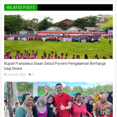
RELATED POSTS
Bupati Fransiskus Diaan Sebut Porseni Pengalaman Berharga
bagi Siswa
June 05, 2024
0