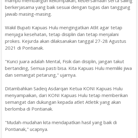
mampu membangun kekompakan, kebersamaan serta saling
berkerjasama yang baik sesuai dengan tugas dan tanggung
jawab masing-masing.
Wakil Bupati Kapuas Hulu mengingatkan Atlit agar tetap
menjaga kesehatan, tetap disiplin dan tetap menjalani
prokes. Kejurda akan dilaksanakan tanggal 27-28 Agustus
2021 di Pontianak.
"Kunci juara adalah Mental, Fisik dan disiplin, jangan takut
bertanding, Semua pasti bisa. Kita Kapuas Hulu memiliki jiwa
dan semangat petarung," ujarnya.
Ditambahkan Sadeq Asdarqan Ketua KONI Kapuas Hulu
menyampaikan, dari KONI Kapuas Hulu tetap memberikan
semangat dan dukungan kepada atlet Atletik yang akan
berlomba di Pontianak.
"Mudah-mudahan kita mendapatkan hasil yang baik di
Pontianak," ucapnya.