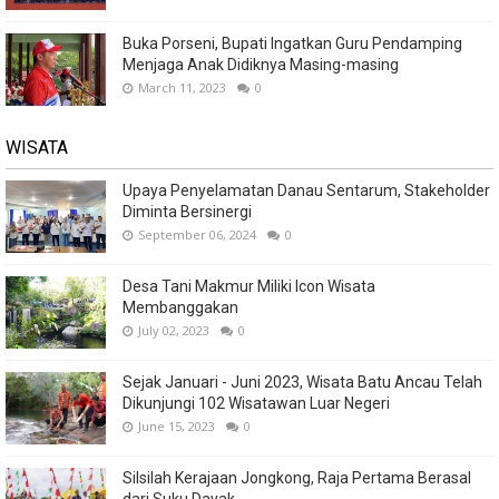
Buka Porseni, Bupati Ingatkan Guru Pendamping
Menjaga Anak Didiknya Masing-masing
March 11, 2023
0
WISATA
Upaya Penyelamatan Danau Sentarum, Stakeholder
Diminta Bersinergi
September 06, 2024
0
Desa Tani Makmur Miliki Icon Wisata
Membanggakan
July 02, 2023
0
Sejak Januari - Juni 2023, Wisata Batu Ancau Telah
Dikunjungi 102 Wisatawan Luar Negeri
June 15, 2023
0
Silsilah Kerajaan Jongkong, Raja Pertama Berasal