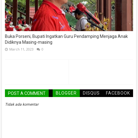
Buka Porseni, Bupati Ingatkan Guru Pendamping Menjaga Anak
Didiknya Masing-masing
March 11, 2023
0
BLOGGER
DISQUS
FACEBOOK
POST A COMMENT
Tidak ada komentar