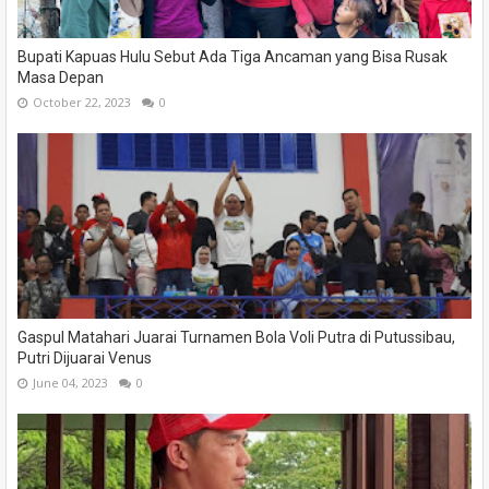
Bupati Kapuas Hulu Sebut Ada Tiga Ancaman yang Bisa Rusak
Masa Depan
October 22, 2023
0
Gaspul Matahari Juarai Turnamen Bola Voli Putra di Putussibau,
Putri Dijuarai Venus
June 04, 2023
0