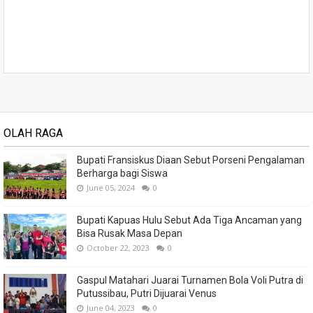
OLAH RAGA
Bupati Fransiskus Diaan Sebut Porseni Pengalaman
Berharga bagi Siswa
June 05, 2024
0
Bupati Kapuas Hulu Sebut Ada Tiga Ancaman yang
Bisa Rusak Masa Depan
October 22, 2023
0
Gaspul Matahari Juarai Turnamen Bola Voli Putra di
Putussibau, Putri Dijuarai Venus
June 04, 2023
0