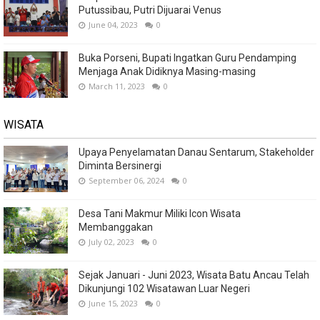
Putussibau, Putri Dijuarai Venus
June 04, 2023
0
Buka Porseni, Bupati Ingatkan Guru Pendamping
Menjaga Anak Didiknya Masing-masing
March 11, 2023
0
WISATA
Upaya Penyelamatan Danau Sentarum, Stakeholder
Diminta Bersinergi
September 06, 2024
0
Desa Tani Makmur Miliki Icon Wisata
Membanggakan
July 02, 2023
0
Sejak Januari - Juni 2023, Wisata Batu Ancau Telah
Dikunjungi 102 Wisatawan Luar Negeri
June 15, 2023
0