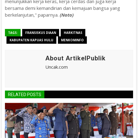
menunjukkan kerja keras, kerja cerdas dan juga kerja
bersama demi kemandirian dan kemajuan bangsa yang
berkelanjutan," paparnya.
(Noto)
TAGS:
FRANSISKUS DIAAN
HARKITNAS
KABUPATEN KAPUAS HULU
MENKOMINFO
About ArtikelPublik
Uncak.com
RELATED POSTS