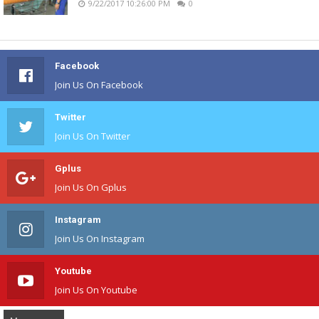
9/22/2017 10:26:00 PM
0
Facebook
Join Us On Facebook
Twitter
Join Us On Twitter
Gplus
Join Us On Gplus
Instagram
Join Us On Instagram
Youtube
Join Us On Youtube