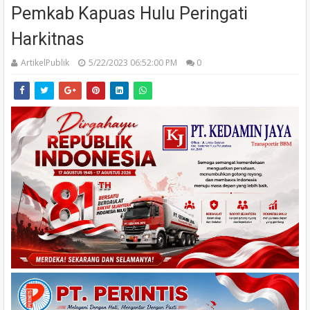
Pemkab Kapuas Hulu Peringati
Harkitnas
ArtikelPublik
5/22/2023 06:52:00 PM
0