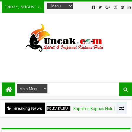
FRIDAY, AUGUST 7.
Breaking News
POLDA KALBAR
Kapolres Kapuas Hulu Berganti, Kapol