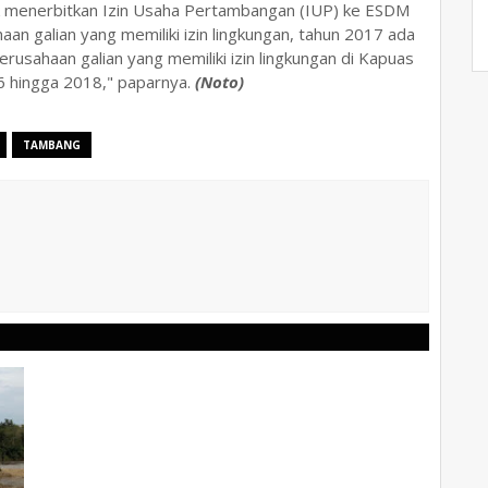
ntuk menerbitkan Izin Usaha Pertambangan (IUP) ke ESDM
an galian yang memiliki izin lingkungan, tahun 2017 ada
erusahaan galian yang memiliki izin lingkungan di Kapuas
6 hingga 2018," paparnya.
(Noto)
TAMBANG