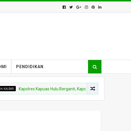
OMI
PENDIDIKAN
Kapolres Kapuas Hulu Berganti, Kapolda Pimpin Sertijab Sejumlah Pej