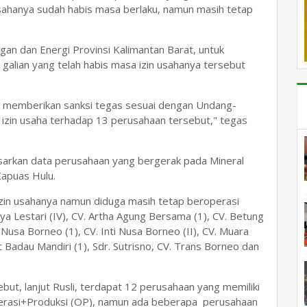
usahanya sudah habis masa berlaku, namun masih tetap
gan dan Energi Provinsi Kalimantan Barat, untuk
alian yang telah habis masa izin usahanya tersebut
rus memberikan sanksi tegas sesuai dengan Undang-
izin usaha terhadap 13 perusahaan tersebut," tegas
dasarkan data perusahaan yang bergerak pada Mineral
apuas Hulu.
zin usahanya namun diduga masih tetap beroperasi
aya Lestari (IV), CV. Artha Agung Bersama (1), CV. Betung
 Nusa Borneo (1), CV. Inti Nusa Borneo (II), CV. Muara
Badau Mandiri (1), Sdr. Sutrisno, CV. Trans Borneo dan
ebut, lanjut Rusli, terdapat 12 perusahaan yang memiliki
 Operasi+Produksi (OP), namun ada beberapa perusahaan