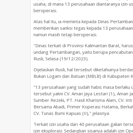
usaha, di mana 13 perusahaan diantaranya izin 
beroperasi.
Atas hal itu, ia meminta kepada Dinas Pertamban
memberikan sanksi tegas kepada 13 perusahaan g
namun masih tetap beroperasi.
"Dinas terkait di Provinsi Kalimantan Barat, ha
undang Pertambangan, yaitu berupa pencabutan 
Rusli, Selasa (19/12/2023).
Dijelaskan Rusli, hal tersebut diketahuinya ber
Bukan Logam dan Batuan (MBLB) di Kabupaten K
"13 perusahaan yang sudah habis masa berlaku i
tersebut yakni CV. Aman Jaya Lestari (1), Aman J
Sumber Rezeki, PT. Hasil Kharisma Alam, CV. Inti
Bersama Abadi, Primer Koperasi Hatama, Berkat 
CV. Tunas Bumi Kapuas (II)," jelasnya.
Terkait izin usaha dari 40 perusahaan galian ters
izin eksplorasi. Sedangkan sisanya adalah izin