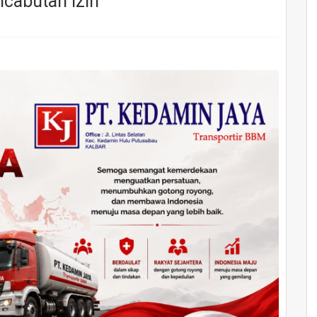
ncabutan Izin