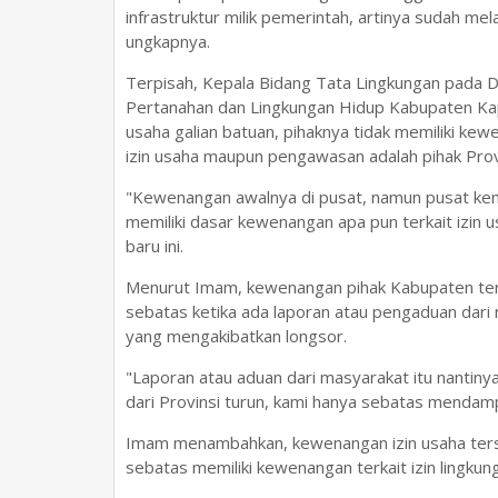
infrastruktur milik pemerintah, artinya sudah mela
ungkapnya.
Terpisah, Kepala Bidang Tata Lingkungan pada
Pertanahan dan Lingkungan Hidup Kabupaten Kap
usaha galian batuan, pihaknya tidak memiliki ke
izin usaha maupun pengawasan adalah pihak Prov
"Kewenangan awalnya di pusat, namun pusat kemud
memiliki dasar kewenangan apa pun terkait izin us
baru ini.
Menurut Imam, kewenangan pihak Kabupaten terka
sebatas ketika ada laporan atau pengaduan dari 
yang mengakibatkan longsor.
"Laporan atau aduan dari masyarakat itu nantinya
dari Provinsi turun, kami hanya sebatas mendampi
Imam menambahkan, kewenangan izin usaha terseb
sebatas memiliki kewenangan terkait izin lingkun