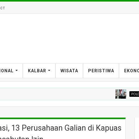
CT
IONAL
KALBAR
WISATA
PERISTIWA
EKON
POLDA KALBAR
 Pontianak
asi, 13 Perusahaan Galian di Kapuas