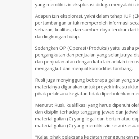
yang memiliki izin eksplorasi diduga menyalahi i
Adapun izin eksplorasi, yakni dalam tahap IUP (
pertambangan untuk memperoleh informasi secara t
sebaran, kualitas, dan sumber daya terukur dari 
dan lingkungan hidup.
Sedangkan OP (Operasi+Produksi) yaitu usaha p
pengangkutan dan penjualan yang selanjutnya d
dan penjualan atau dengan kata lain adalah izin
mengangkut dan menjual komoditas tambang.
Rusli juga menyinggung beberapa galian yang su
materialnya digunakan untuk proyek infrastruktur
pihak pelaksana kegiatan tidak diperbolehkan meng
Menurut Rusli, kualifikasi yang harus dipenuhi ol
dan disiplin terhadap tanggung jawab dan jadwa
material galian (C) yang legal dan berizin atau 
material galian (C) yang memiliki izin resmi ses
"Kalau pihak pelaksana kegiatan menggunakan mat