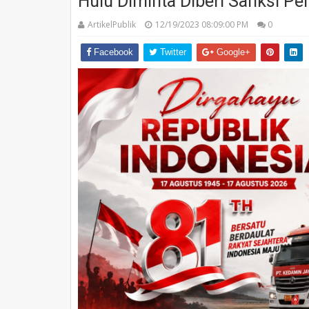
Hulu Diminta Diberi Sanksi Pe
ArtikelPublik
12/19/2023 08:09:00 PM
0
Facebook
Twitter
Google+