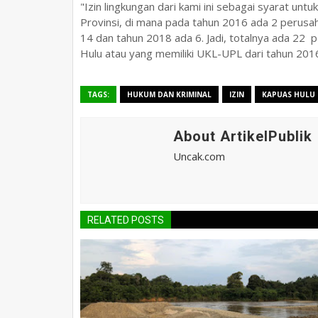
"Izin lingkungan dari kami ini sebagai syarat u
Provinsi, di mana pada tahun 2016 ada 2 perusaha
14 dan tahun 2018 ada 6. Jadi, totalnya ada 22 p
Hulu atau yang memiliki UKL-UPL dari tahun 201
TAGS:
HUKUM DAN KRIMINAL
IZIN
KAPUAS HULU
About ArtikelPublik
Uncak.com
RELATED POSTS