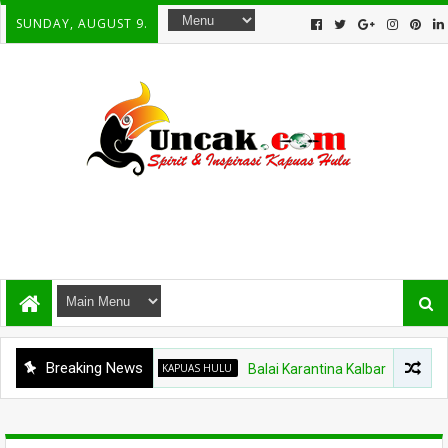
SUNDAY, AUGUST 9.
Breaking News
KAPUAS HULU
Balai Karantina Kalbar Tinjau Jalur Ti