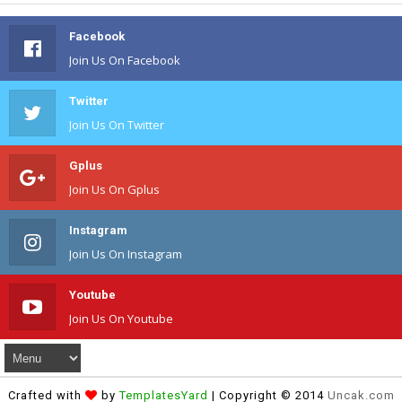
Facebook
Join Us On Facebook
Twitter
Join Us On Twitter
Gplus
Join Us On Gplus
Instagram
Join Us On Instagram
Youtube
Join Us On Youtube
Crafted with
by
TemplatesYard
| Copyright © 2014
Uncak.com