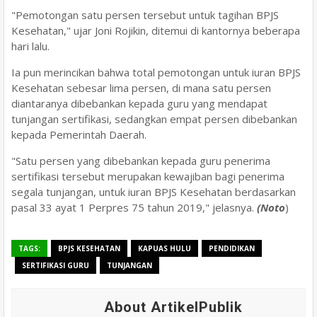
"Pemotongan satu persen tersebut untuk tagihan BPJS
Kesehatan," ujar Joni Rojikin, ditemui di kantornya beberapa
hari lalu.
Ia pun merincikan bahwa total pemotongan untuk iuran BPJS
Kesehatan sebesar lima persen, di mana satu persen
diantaranya dibebankan kepada guru yang mendapat
tunjangan sertifikasi, sedangkan empat persen dibebankan
kepada Pemerintah Daerah.
"Satu persen yang dibebankan kepada guru penerima
sertifikasi tersebut merupakan kewajiban bagi penerima
segala tunjangan, untuk iuran BPJS Kesehatan berdasarkan
pasal 33 ayat 1 Perpres 75 tahun 2019," jelasnya.
(Noto
)
TAGS:
BPJS KESEHATAN
KAPUAS HULU
PENDIDIKAN
SERTIFIKASI GURU
TUNJANGAN
About ArtikelPublik