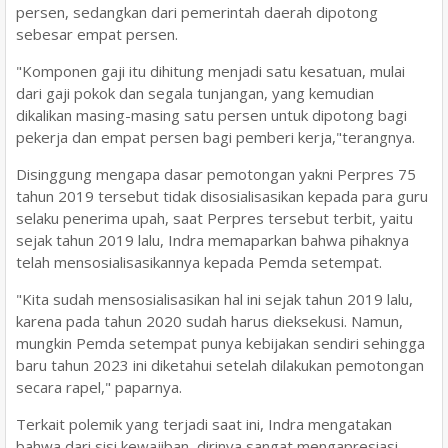
persen, sedangkan dari pemerintah daerah dipotong
sebesar empat persen.
"Komponen gaji itu dihitung menjadi satu kesatuan, mulai
dari gaji pokok dan segala tunjangan, yang kemudian
dikalikan masing-masing satu persen untuk dipotong bagi
pekerja dan empat persen bagi pemberi kerja,"terangnya.
Disinggung mengapa dasar pemotongan yakni Perpres 75
tahun 2019 tersebut tidak disosialisasikan kepada para guru
selaku penerima upah, saat Perpres tersebut terbit, yaitu
sejak tahun 2019 lalu, Indra memaparkan bahwa pihaknya
telah mensosialisasikannya kepada Pemda setempat.
"Kita sudah mensosialisasikan hal ini sejak tahun 2019 lalu,
karena pada tahun 2020 sudah harus dieksekusi. Namun,
mungkin Pemda setempat punya kebijakan sendiri sehingga
baru tahun 2023 ini diketahui setelah dilakukan pemotongan
secara rapel," paparnya.
Terkait polemik yang terjadi saat ini, Indra mengatakan
bahwa dari sisi kewajiban, dirinya sangat mengapresiasi