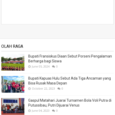
OLAH RAGA
Bupati Fransiskus Diaan Sebut Porseni Pengalaman
Berharga bagi Siswa
June 05, 2024
0
Bupati Kapuas Hulu Sebut Ada Tiga Ancaman yang
Bisa Rusak Masa Depan
October 22, 2023
0
Gaspul Matahari Juarai Turnamen Bola Voli Putra di
Putussibau, Putri Dijuarai Venus
June 04, 2023
0