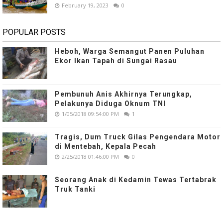
February 19, 2023
0
POPULAR POSTS
Heboh, Warga Semangut Panen Puluhan
Ekor Ikan Tapah di Sungai Rasau
Pembunuh Anis Akhirnya Terungkap,
Pelakunya Diduga Oknum TNI
1/05/2018 09:54:00 PM
1
Tragis, Dum Truck Gilas Pengendara Motor
di Mentebah, Kepala Pecah
2/25/2018 01:46:00 PM
0
Seorang Anak di Kedamin Tewas Tertabrak
Truk Tanki