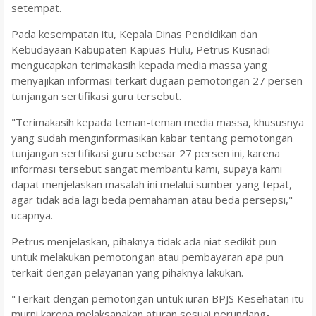
setempat.
Pada kesempatan itu, Kepala Dinas Pendidikan dan
Kebudayaan Kabupaten Kapuas Hulu, Petrus Kusnadi
mengucapkan terimakasih kepada media massa yang
menyajikan informasi terkait dugaan pemotongan 27 persen
tunjangan sertifikasi guru tersebut.
"Terimakasih kepada teman-teman media massa, khususnya
yang sudah menginformasikan kabar tentang pemotongan
tunjangan sertifikasi guru sebesar 27 persen ini, karena
informasi tersebut sangat membantu kami, supaya kami
dapat menjelaskan masalah ini melalui sumber yang tepat,
agar tidak ada lagi beda pemahaman atau beda persepsi,"
ucapnya.
Petrus menjelaskan, pihaknya tidak ada niat sedikit pun
untuk melakukan pemotongan atau pembayaran apa pun
terkait dengan pelayanan yang pihaknya lakukan.
"Terkait dengan pemotongan untuk iuran BPJS Kesehatan itu
murni karena melaksanakan aturan sesuai perundang-