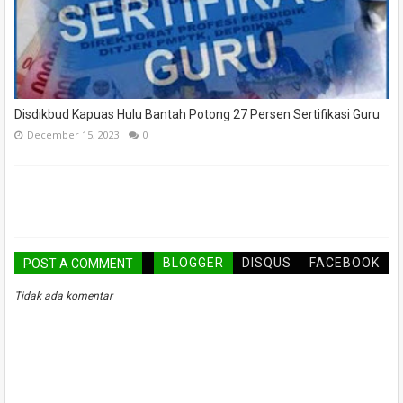
Disdikbud Kapuas Hulu Bantah Potong 27 Persen Sertifikasi Guru
December 15, 2023
0
BLOGGER
DISQUS
FACEBOOK
POST A COMMENT
Tidak ada komentar