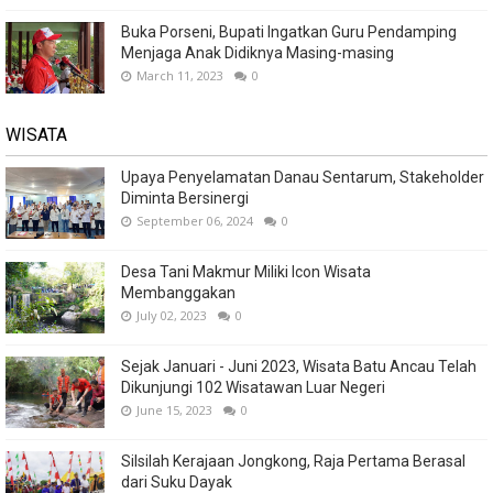
Buka Porseni, Bupati Ingatkan Guru Pendamping
Menjaga Anak Didiknya Masing-masing
March 11, 2023
0
WISATA
Upaya Penyelamatan Danau Sentarum, Stakeholder
Diminta Bersinergi
September 06, 2024
0
Desa Tani Makmur Miliki Icon Wisata
Membanggakan
July 02, 2023
0
Sejak Januari - Juni 2023, Wisata Batu Ancau Telah
Dikunjungi 102 Wisatawan Luar Negeri
June 15, 2023
0
Silsilah Kerajaan Jongkong, Raja Pertama Berasal
dari Suku Dayak