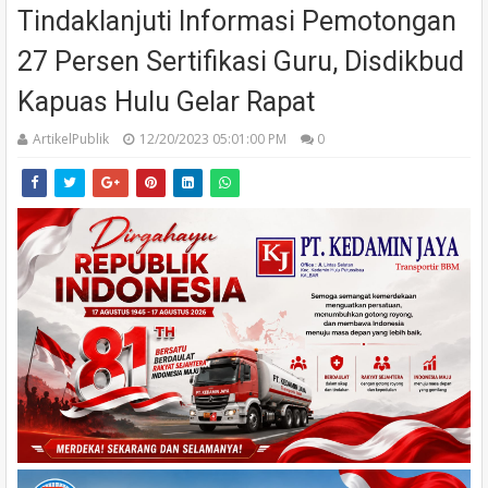
Tindaklanjuti Informasi Pemotongan
27 Persen Sertifikasi Guru, Disdikbud
Kapuas Hulu Gelar Rapat
ArtikelPublik
12/20/2023 05:01:00 PM
0