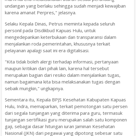
undangan yang berlaku sehingga sudah menjadi kewajiban
karena amanat Perpres," jelasnya.
Selaku Kepala Dinas, Petrus meminta kepada seluruh
personil pada Disdikbud Kapuas Hulu, untuk
mengedepankan keterbukaan dan transparansi dalam
menjalankan roda pemerintahan, khususnya terkait
pelayanan apalagi saat ini era digitalisasi.
"Kita tidak boleh alergi terhadap informasi, pertanyaan
maupun kritikan dari pihak lain, karena hal tersebut
merupakan bagian dari resiko dalam menjalankan tugas,
namun bagaimana kita bisa melaksanakan tugas dengan
sebaik mungkin," ungkapnya.
Sementara itu, Kepala BPJS Kesehatan Kabupaten Kapuas
Hulu, Indra, memaparkan, terkait pemotongan satu persen
dari segala tunjangan yang diterima para guru, termasuk
tunjangan sertifikasi guru merupakan salah satu komponen
gaji, sebagai dasar hitungan iuran Jaminan Kesehatan
Nasional (JKN) dari pegawai yang dipotong sebesar satu