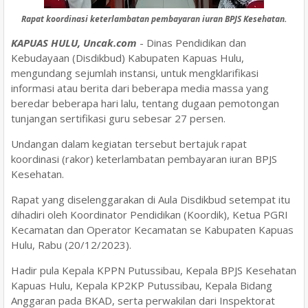
Rapat koordinasi keterlambatan pembayaran iuran BPJS Kesehatan.
KAPUAS HULU, Uncak.com
- Dinas Pendidikan dan
Kebudayaan (Disdikbud) Kabupaten Kapuas Hulu,
mengundang sejumlah instansi, untuk mengklarifikasi
informasi atau berita dari beberapa media massa yang
beredar beberapa hari lalu, tentang dugaan pemotongan
tunjangan sertifikasi guru sebesar 27 persen.
Undangan dalam kegiatan tersebut bertajuk rapat
koordinasi (rakor) keterlambatan pembayaran iuran BPJS
Kesehatan.
Rapat yang diselenggarakan di Aula Disdikbud setempat itu
dihadiri oleh Koordinator Pendidikan (Koordik), Ketua PGRI
Kecamatan dan Operator Kecamatan se Kabupaten Kapuas
Hulu, Rabu (20/12/2023).
Hadir pula Kepala KPPN Putussibau, Kepala BPJS Kesehatan
Kapuas Hulu, Kepala KP2KP Putussibau, Kepala Bidang
Anggaran pada BKAD, serta perwakilan dari Inspektorat