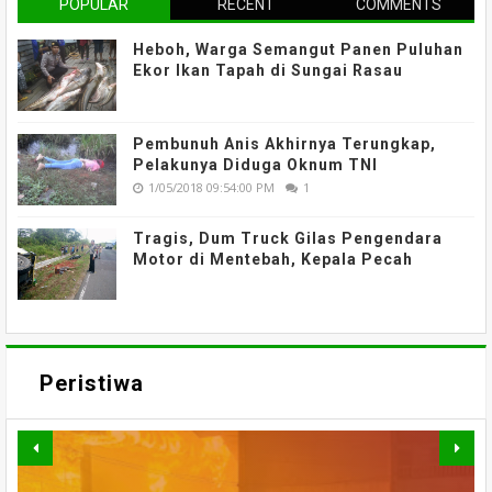
POPULAR
RECENT
COMMENTS
Heboh, Warga Semangut Panen Puluhan
Ekor Ikan Tapah di Sungai Rasau
Pembunuh Anis Akhirnya Terungkap,
Pelakunya Diduga Oknum TNI
1/05/2018 09:54:00 PM
1
Tragis, Dum Truck Gilas Pengendara
Motor di Mentebah, Kepala Pecah
Peristiwa