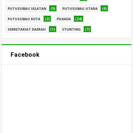
(5)
(6)
PUTUSSIBAU SELATAN
PUTUSSIBAU UTARA
(2)
(24)
PUTUSSIBAU KOTA
PILKADA
(1)
(7)
SEKRETARIAT DAERAH
STUNTING
Facebook