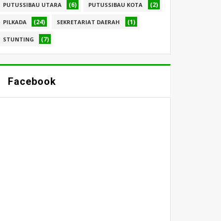
(6)
(2)
PUTUSSIBAU UTARA
PUTUSSIBAU KOTA
(24)
(1)
PILKADA
SEKRETARIAT DAERAH
(7)
STUNTING
Facebook