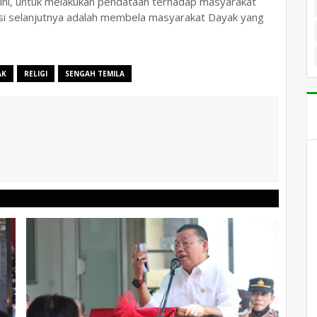
ni, untuk melakukan pendataan terhadap masyarakat
si selanjutnya adalah membela masyarakat Dayak yang
AK
RELIGI
SENGAH TEMILA