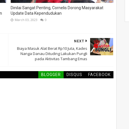
Dinilai Sangat Penting, Cornelis Dorong Masyarakat
n
Update Data Kependudukan
March 03, 2023
0
NEXT
Biaya Masuk Alat Berat Rp10 Juta, Kades
Nanga Danau Dituding Lakukan Pungli
pada Aktivitas Tambang Emas
BLOGGER
DISQUS
FACEBOOK