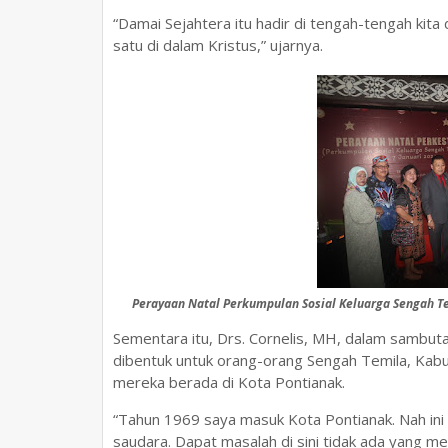
“Damai Sejahtera itu hadir di tengah-tengah kit
satu di dalam Kristus,” ujarnya.
Perayaan Natal Perkumpulan Sosial Keluarga Sengah T
Sementara itu, Drs. Cornelis, MH, dalam samb
dibentuk untuk orang-orang Sengah Temila, Kab
mereka berada di Kota Pontianak.
“Tahun 1969 saya masuk Kota Pontianak. Nah ini 
saudara. Dapat masalah di sini tidak ada yang m