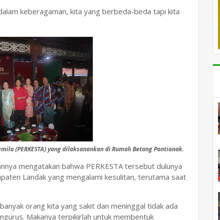
a dalam keberagaman, kita yang berbeda-beda tapi kita
emila (PERKESTA) yang dilaksanankan di Rumah Betang Pontianak.
utannya mengatakan bahwa PERKESTA tersebut dulunya
upaten Landak yang mengalami kesulitan, terutama saat
banyak orang kita yang sakit dan meninggal tidak ada
engurus. Makanya terpikirlah untuk membentuk