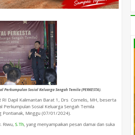
tal Perkumpulan Sosial Keluarga Sengah Temila (PERKESTA).
RI Dapil Kalimantan Barat 1, Drs Cornelis, MH, beserta
tal Perkumpulan Sosial Keluarga Sengah Temila
 Pontianak, Minggu (07/01/2024).
B. Riwu,
S.Th
, yang menyampaikan pesan damai dan suka