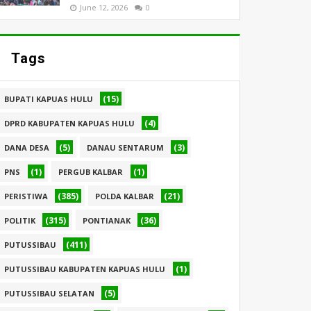
June 12, 2026
0
Tags
(15)
BUPATI KAPUAS HULU
(4)
DPRD KABUPATEN KAPUAS HULU
(5)
(3)
DANA DESA
DANAU SENTARUM
(1)
(1)
PNS
PERGUB KALBAR
(385)
(21)
PERISTIWA
POLDA KALBAR
(315)
(36)
POLITIK
PONTIANAK
(411)
PUTUSSIBAU
(1)
PUTUSSIBAU KABUPATEN KAPUAS HULU
(5)
PUTUSSIBAU SELATAN