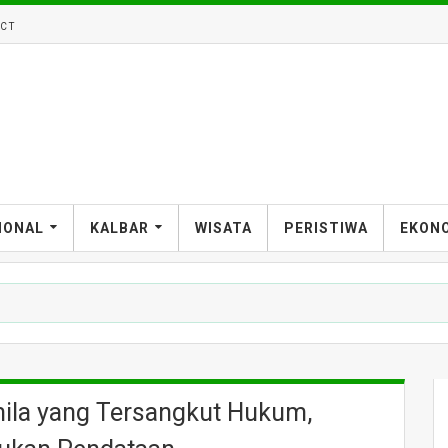
CT
IONAL
KALBAR
WISATA
PERISTIWA
EKON
ila yang Tersangkut Hukum,