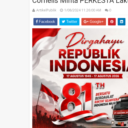
Cornelis Minta PERKESTA La
ArtikelPublik
1/08/2024 11:26:00 AM
0
Facebook
Twitter
Google+