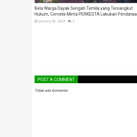
Bela Warga Dayak Sengah Temila yang Tersangkut
Hukum, Cornelis Minta PERKESTA Lakukan Pendataa
January 08, 2024
0
POST A COMMENT
Tidak ada komentar