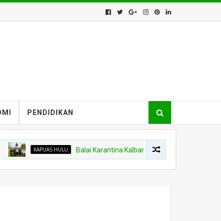
OMI
PENDIDIKAN
KAPUAS HULU
Balai Karantina Kalbar Tinjau Jalur Tidak Resmi di Wila