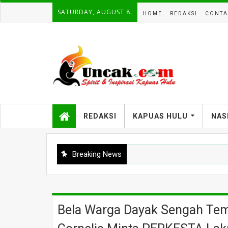
SATURDAY, AUGUST 8.
HOME
REDAKSI
CONTA
REDAKSI
KAPUAS HULU
NAS
Breaking News
Bela Warga Dayak Sengah Tem