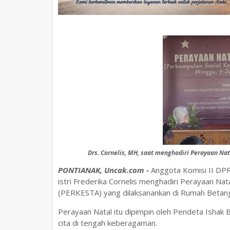
Drs. Cornelis, MH, saat menghadiri Perayaan Na
PONTIANAK, Uncak.com -
Anggota Komisi II DPR 
istri Frederika Cornelis menghadiri Perayaan Na
(PERKESTA) yang dilaksanankan di Rumah Betang
Perayaan Natal itu dipimpin oleh Pendeta Ishak 
cita di tengah keberagaman.