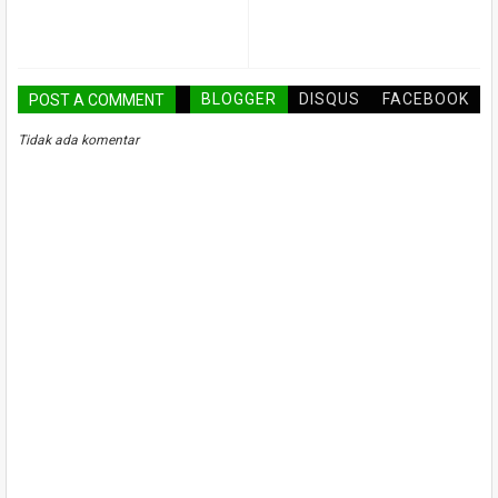
BLOGGER
DISQUS
FACEBOOK
POST A COMMENT
Tidak ada komentar