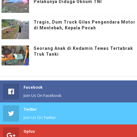
Pelakunya Diduga Oknum TNI
Tragis, Dum Truck Gilas Pengendara Motor
di Mentebah, Kepala Pecah
Seorang Anak di Kedamin Tewas Tertabrak
Truk Tanki
Facebook
Join Us On Facebook
Twitter
Join Us On Twitter
Gplus