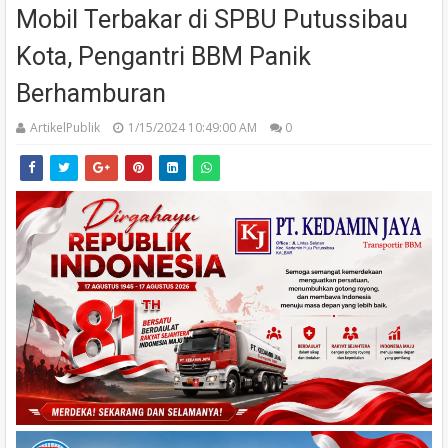
Mobil Terbakar di SPBU Putussibau
Kota, Pengantri BBM Panik
Berhamburan
ArtikelPublik
1/15/2024 10:49:00 AM
0