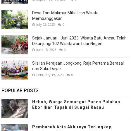
Desa Tani Makmur Miliki Icon Wisata
Membanggakan
July 02, 2023
0
Sejak Januari - Juni 2023, Wisata Batu Ancau Telah
Dikunjungi 102 Wisatawan Luar Negeri
June 15, 2023
0
Silsilah Kerajaan Jongkong, Raja Pertama Berasal
dari Suku Dayak
February 19, 2023
0
POPULAR POSTS
Heboh, Warga Semangut Panen Puluhan
Ekor Ikan Tapah di Sungai Rasau
Pembunuh Anis Akhirnya Terungkap,