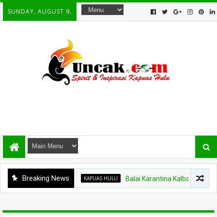
SUNDAY, AUGUST 9.
Breaking News
KAPUAS HULU
Balai Karantina Kalbar Tinjau Jalur 