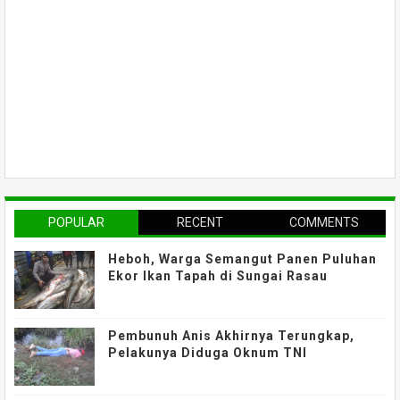
POPULAR
RECENT
COMMENTS
Heboh, Warga Semangut Panen Puluhan
Ekor Ikan Tapah di Sungai Rasau
Pembunuh Anis Akhirnya Terungkap,
Pelakunya Diduga Oknum TNI