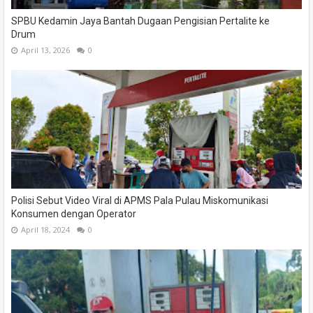
SPBU Kedamin Jaya Bantah Dugaan Pengisian Pertalite ke
Drum
April 13, 2026
0
Polisi Sebut Video Viral di APMS Pala Pulau Miskomunikasi
Konsumen dengan Operator
April 18, 2024
0