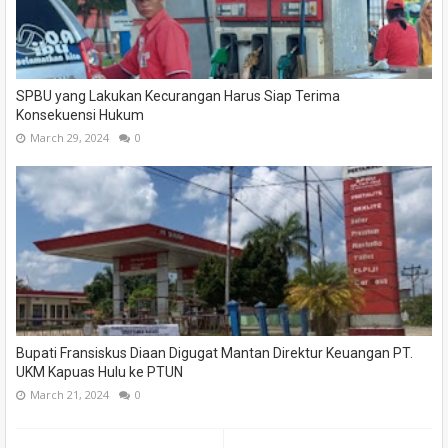
SPBU yang Lakukan Kecurangan Harus Siap Terima
Konsekuensi Hukum
March 29, 2024
0
Bupati Fransiskus Diaan Digugat Mantan Direktur Keuangan PT.
UKM Kapuas Hulu ke PTUN
March 21, 2024
0