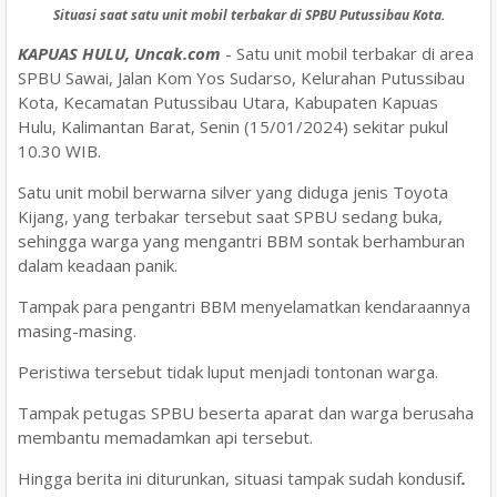
Situasi saat satu unit mobil terbakar di SPBU Putussibau Kota.
KAPUAS HULU, Uncak.com
- Satu unit mobil terbakar di area
SPBU Sawai, Jalan Kom Yos Sudarso, Kelurahan Putussibau
Kota, Kecamatan Putussibau Utara, Kabupaten Kapuas
Hulu, Kalimantan Barat, Senin (15/01/2024) sekitar pukul
10.30 WIB.
Satu unit mobil berwarna silver yang diduga jenis Toyota
Kijang, yang terbakar tersebut saat SPBU sedang buka,
sehingga warga yang mengantri BBM sontak berhamburan
dalam keadaan panik.
Tampak para pengantri BBM menyelamatkan kendaraannya
masing-masing.
Peristiwa tersebut tidak luput menjadi tontonan warga.
Tampak petugas SPBU beserta aparat dan warga berusaha
membantu memadamkan api tersebut.
H
ingga berita ini diturunkan, situasi tampak sudah kondusif
.