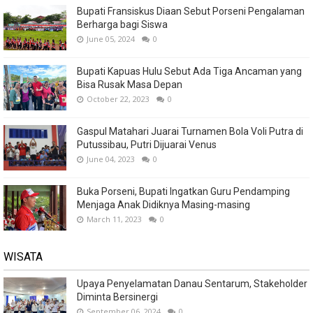
Bupati Fransiskus Diaan Sebut Porseni Pengalaman
Berharga bagi Siswa
June 05, 2024
0
Bupati Kapuas Hulu Sebut Ada Tiga Ancaman yang
Bisa Rusak Masa Depan
October 22, 2023
0
Gaspul Matahari Juarai Turnamen Bola Voli Putra di
Putussibau, Putri Dijuarai Venus
June 04, 2023
0
Buka Porseni, Bupati Ingatkan Guru Pendamping
Menjaga Anak Didiknya Masing-masing
March 11, 2023
0
WISATA
Upaya Penyelamatan Danau Sentarum, Stakeholder
Diminta Bersinergi
September 06, 2024
0