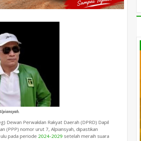
Alpiansyah.
Caleg) Dewan Perwakilan Rakyat Daerah (DPRD) Dapil
n (PPP) nomor urut 7, Alpiansyah, dipastikan
ulu pada periode
2024-2029
setelah meraih suara