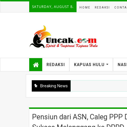
SATURDAY, AUGUST 8.
HOME
REDAKSI
CONTA
REDAKSI
KAPUAS HULU
NAS
Breaking News
Pensiun dari ASN, Caleg PPP 