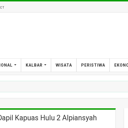
CT
IONAL
KALBAR
WISATA
PERISTIWA
EKON
Dapil Kapuas Hulu 2 Alpiansyah