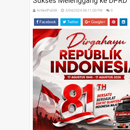
Sukses Melenggang ke DPRD
ArtikelPublik
3/04/2024 06:11:00 PM
0
Facebook
Twitter
Google+