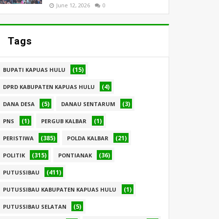
June 12, 2026
0
Tags
(15)
BUPATI KAPUAS HULU
(4)
DPRD KABUPATEN KAPUAS HULU
(5)
(3)
DANA DESA
DANAU SENTARUM
(1)
(1)
PNS
PERGUB KALBAR
(385)
(21)
PERISTIWA
POLDA KALBAR
(315)
(36)
POLITIK
PONTIANAK
(411)
PUTUSSIBAU
(1)
PUTUSSIBAU KABUPATEN KAPUAS HULU
(5)
PUTUSSIBAU SELATAN