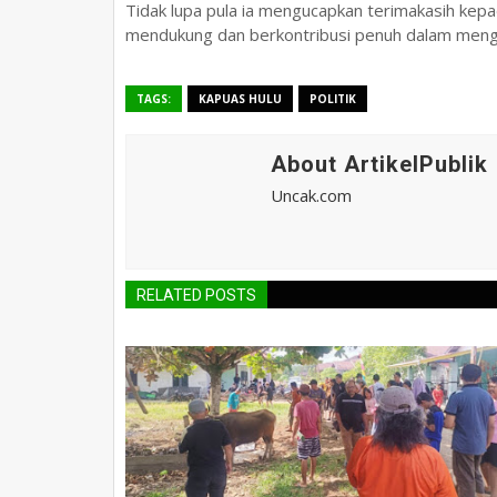
Tidak lupa pula ia mengucapkan terimakasih kepa
mendukung dan berkontribusi penuh dalam meng
TAGS:
KAPUAS HULU
POLITIK
About ArtikelPublik
Uncak.com
RELATED POSTS