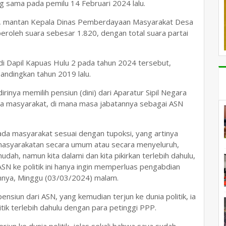
ang sama pada pemilu 14 Februari 2024 lalu.
 itu, mantan Kepala Dinas Pemberdayaan Masyarakat Desa
oleh suara sebesar 1.820, dengan total suara partai
di Dapil Kapuas Hulu 2 pada tahun 2024 tersebut,
andingkan tahun 2019 lalu.
inya memilih pensiun (dini) dari Aparatur Sipil Negara
ada masyarakat, di mana masa jabatannya sebagai ASN
pada masyarakat sesuai dengan tupoksi, yang artinya
emasyarakatan secara umum atau secara menyeluruh,
dah, namun kita dalami dan kita pikirkan terlebih dahulu,
ASN ke politik ini hanya ingin memperluas pengabdian
annya, Minggu (03/03/2024) malam.
ensiun dari ASN, yang kemudian terjun ke dunia politik, ia
ik terlebih dahulu dengan para petinggi PPP.