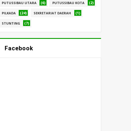
(6)
(2)
PUTUSSIBAU UTARA
PUTUSSIBAU KOTA
(24)
(1)
PILKADA
SEKRETARIAT DAERAH
(7)
STUNTING
Facebook