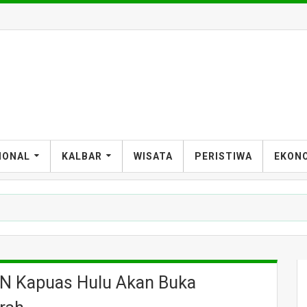
IONAL
KALBAR
WISATA
PERISTIWA
EKON
PAN Kapuas Hulu Akan Buka