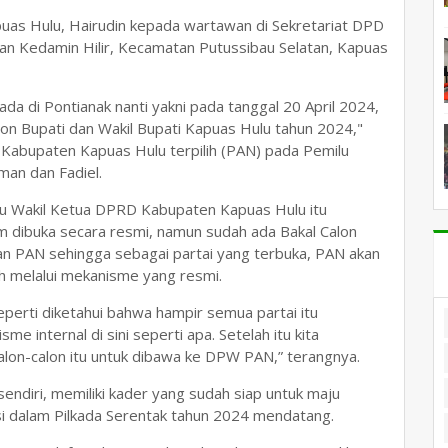
uas Hulu, Hairudin kepada wartawan di Sekretariat DPD
ahan Kedamin Hilir, Kecamatan Putussibau Selatan, Kapuas
ada di Pontianak nanti yakni pada tanggal 20 April 2024,
on Bupati dan Wakil Bupati Kapuas Hulu tahun 2024,"
 Kabupaten Kapuas Hulu terpilih (PAN) pada Pemilu
man dan Fadiel.
aku Wakil Ketua DPRD Kabupaten Kapuas Hulu itu
um dibuka secara resmi, namun sudah ada Bakal Calon
n PAN sehingga sebagai partai yang terbuka, PAN akan
 melalui mekanisme yang resmi.
Seperti diketahui bahwa hampir semua partai itu
 internal di sini seperti apa. Setelah itu kita
lon-calon itu untuk dibawa ke DPW PAN,” terangnya.
N sendiri, memiliki kader yang sudah siap untuk maju
i dalam Pilkada Serentak tahun 2024 mendatang.