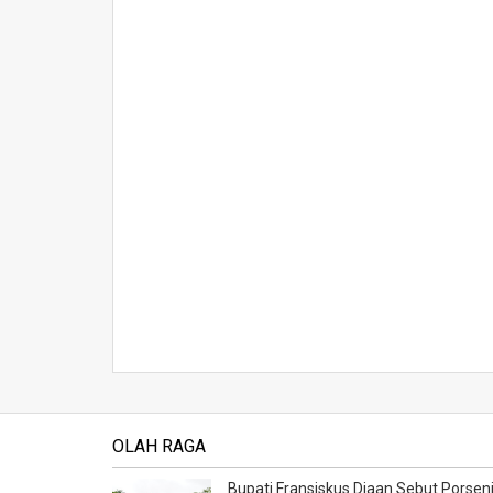
OLAH RAGA
Bupati Fransiskus Diaan Sebut Porsen