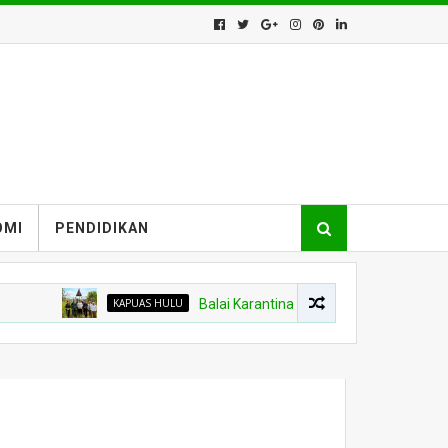
OMI
PENDIDIKAN
KAPUAS HULU
Balai Karantina Kalbar Tinjau Jalur Tidak Resmi