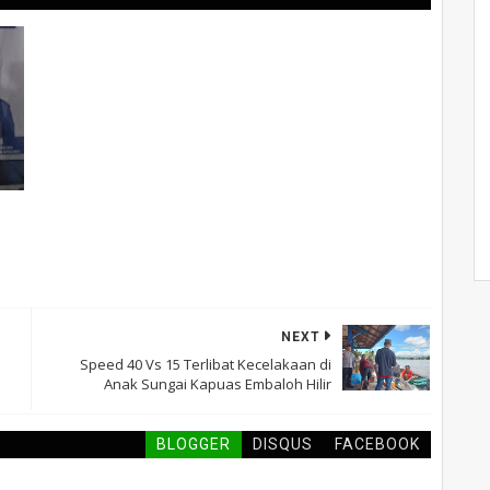
NEXT
Speed 40 Vs 15 Terlibat Kecelakaan di
Anak Sungai Kapuas Embaloh Hilir
BLOGGER
DISQUS
FACEBOOK