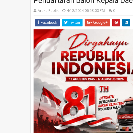
Pendaftaran Balon Kepala Dae
ArtikelPublik
4/18/2024 06:53:00 PM
0
Facebook
Twitter
Google+