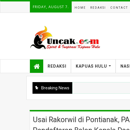
FRIDAY, AUGUST 7.
HOME
REDAKSI
CONTACT
REDAKSI
KAPUAS HULU
NAS
Breaking News
Usai Rakorwil di Pontianak, 