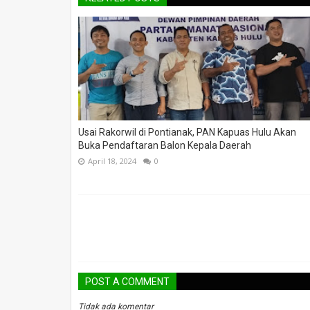
Usai Rakorwil di Pontianak, PAN Kapuas Hulu Akan
Buka Pendaftaran Balon Kepala Daerah
April 18, 2024
0
POST A COMMENT
Tidak ada komentar