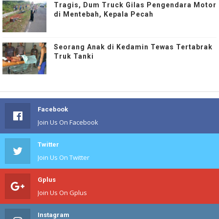
Tragis, Dum Truck Gilas Pengendara Motor
di Mentebah, Kepala Pecah
Seorang Anak di Kedamin Tewas Tertabrak
Truk Tanki
Facebook
Join Us On Facebook
Twitter
Join Us On Twitter
Gplus
Join Us On Gplus
Instagram