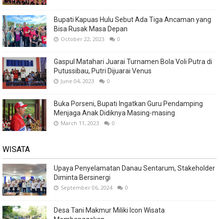
Bupati Kapuas Hulu Sebut Ada Tiga Ancaman yang
Bisa Rusak Masa Depan
October 22, 2023
0
Gaspul Matahari Juarai Turnamen Bola Voli Putra di
Putussibau, Putri Dijuarai Venus
June 04, 2023
0
Buka Porseni, Bupati Ingatkan Guru Pendamping
Menjaga Anak Didiknya Masing-masing
March 11, 2023
0
WISATA
Upaya Penyelamatan Danau Sentarum, Stakeholder
Diminta Bersinergi
September 06, 2024
0
Desa Tani Makmur Miliki Icon Wisata