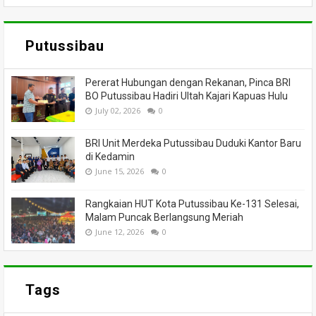
Putussibau
Pererat Hubungan dengan Rekanan, Pinca BRI
BO Putussibau Hadiri Ultah Kajari Kapuas Hulu
July 02, 2026
0
BRI Unit Merdeka Putussibau Duduki Kantor Baru
di Kedamin
June 15, 2026
0
Rangkaian HUT Kota Putussibau Ke-131 Selesai,
Malam Puncak Berlangsung Meriah
June 12, 2026
0
Tags