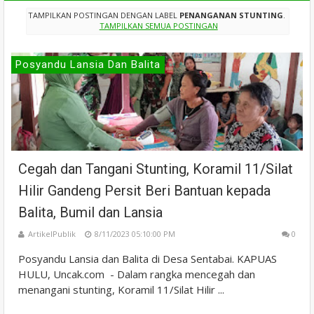
TAMPILKAN POSTINGAN DENGAN LABEL
PENANGANAN STUNTING
.
TAMPILKAN SEMUA POSTINGAN
Posyandu Lansia Dan Balita
Cegah dan Tangani Stunting, Koramil 11/Silat
Hilir Gandeng Persit Beri Bantuan kepada
Balita, Bumil dan Lansia
ArtikelPublik
8/11/2023 05:10:00 PM
0
Posyandu Lansia dan Balita di Desa Sentabai. KAPUAS
HULU, Uncak.com - Dalam rangka mencegah dan
menangani stunting, Koramil 11/Silat Hilir ...