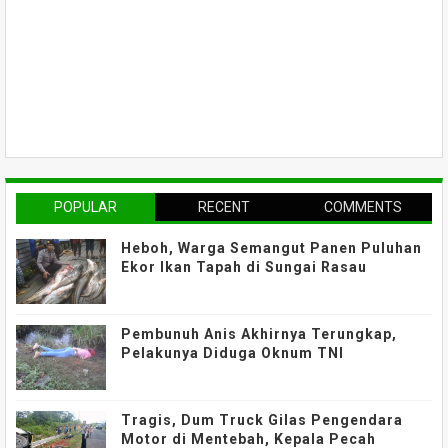
POPULAR
RECENT
COMMENTS
Heboh, Warga Semangut Panen Puluhan
Ekor Ikan Tapah di Sungai Rasau
Pembunuh Anis Akhirnya Terungkap,
Pelakunya Diduga Oknum TNI
Tragis, Dum Truck Gilas Pengendara
Motor di Mentebah, Kepala Pecah