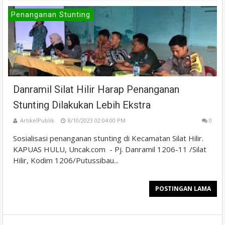
Penanganan Stunting
Danramil Silat Hilir Harap Penanganan
Stunting Dilakukan Lebih Ekstra
ArtikelPublik
8/10/2023 02:04:00 PM
0
Sosialisasi penanganan stunting di Kecamatan Silat Hilir.
KAPUAS HULU, Uncak.com - Pj. Danramil 1206-11 /Silat
Hilir, Kodim 1206/Putussibau...
POSTINGAN LAMA