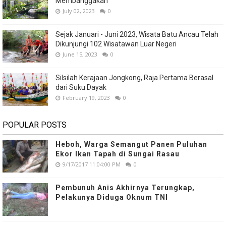
Membanggakan
July 02, 2023
0
Sejak Januari - Juni 2023, Wisata Batu Ancau Telah
Dikunjungi 102 Wisatawan Luar Negeri
June 15, 2023
0
Silsilah Kerajaan Jongkong, Raja Pertama Berasal
dari Suku Dayak
February 19, 2023
0
POPULAR POSTS
Heboh, Warga Semangut Panen Puluhan
Ekor Ikan Tapah di Sungai Rasau
9/17/2017 11:04:00 PM
0
Pembunuh Anis Akhirnya Terungkap,
Pelakunya Diduga Oknum TNI