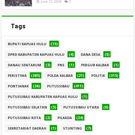
June 12, 2026
0
Tags
(15)
BUPATI KAPUAS HULU
(4)
(5)
DPRD KABUPATEN KAPUAS HULU
DANA DESA
(3)
(1)
(1)
DANAU SENTARUM
PNS
PERGUB KALBAR
(385)
(21)
(315)
PERISTIWA
POLDA KALBAR
POLITIK
(36)
(411)
PONTIANAK
PUTUSSIBAU
(1)
PUTUSSIBAU KABUPATEN KAPUAS HULU
(5)
(6)
PUTUSSIBAU SELATAN
PUTUSSIBAU UTARA
(2)
(24)
PUTUSSIBAU KOTA
PILKADA
(1)
(7)
SEKRETARIAT DAERAH
STUNTING