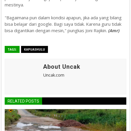
mestinya.
"Bagaimana pun dalam kondisi apapun, jika ada yang bilang
bisa belajar dari google. Bagi saya tidak. Karena guru tidak
bisa digantikan dengan mesin," pungkas Joni Rajikin.
(Amr)
TAGS:
KAPUASHULU
About Uncak
Uncak.com
RELATED POSTS