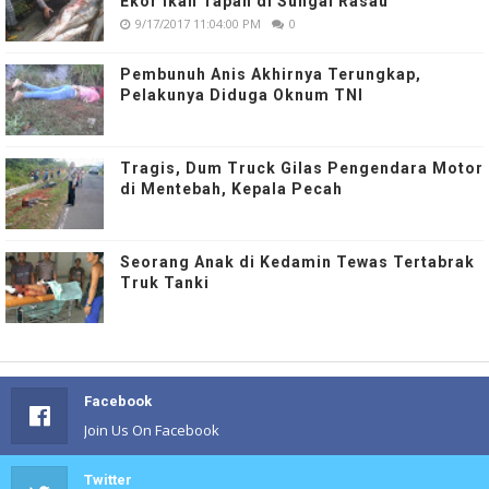
Ekor Ikan Tapah di Sungai Rasau
9/17/2017 11:04:00 PM
0
Pembunuh Anis Akhirnya Terungkap,
Pelakunya Diduga Oknum TNI
Tragis, Dum Truck Gilas Pengendara Motor
di Mentebah, Kepala Pecah
Seorang Anak di Kedamin Tewas Tertabrak
Truk Tanki
Facebook
Join Us On Facebook
Twitter