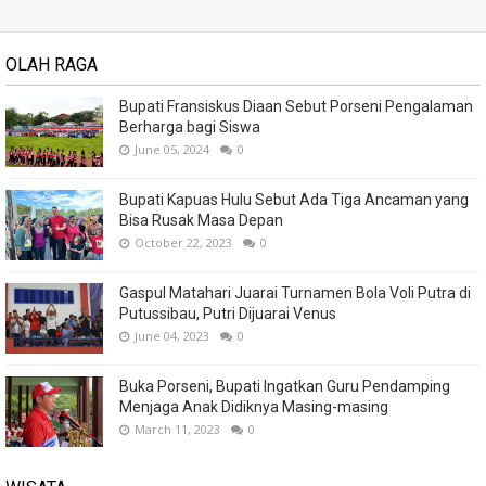
OLAH RAGA
Bupati Fransiskus Diaan Sebut Porseni Pengalaman
Berharga bagi Siswa
June 05, 2024
0
Bupati Kapuas Hulu Sebut Ada Tiga Ancaman yang
Bisa Rusak Masa Depan
October 22, 2023
0
Gaspul Matahari Juarai Turnamen Bola Voli Putra di
Putussibau, Putri Dijuarai Venus
June 04, 2023
0
Buka Porseni, Bupati Ingatkan Guru Pendamping
Menjaga Anak Didiknya Masing-masing
March 11, 2023
0