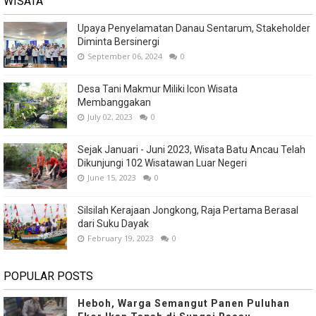
WISATA
Upaya Penyelamatan Danau Sentarum, Stakeholder
Diminta Bersinergi
September 06, 2024
0
Desa Tani Makmur Miliki Icon Wisata
Membanggakan
July 02, 2023
0
Sejak Januari - Juni 2023, Wisata Batu Ancau Telah
Dikunjungi 102 Wisatawan Luar Negeri
June 15, 2023
0
Silsilah Kerajaan Jongkong, Raja Pertama Berasal
dari Suku Dayak
February 19, 2023
0
POPULAR POSTS
Heboh, Warga Semangut Panen Puluhan