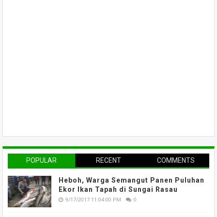
POPULAR
RECENT
COMMENTS
Heboh, Warga Semangut Panen Puluhan
Ekor Ikan Tapah di Sungai Rasau
9/17/2017 11:04:00 PM
0