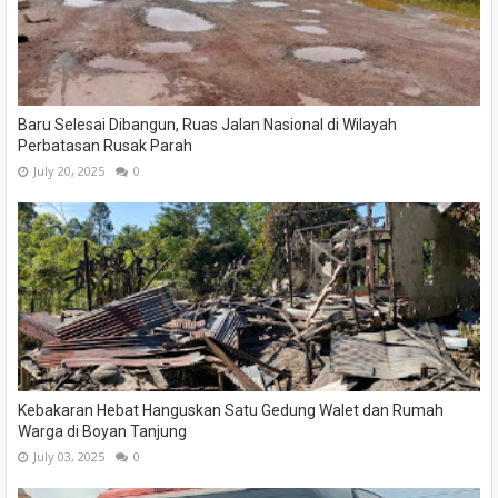
Baru Selesai Dibangun, Ruas Jalan Nasional di Wilayah
Perbatasan Rusak Parah
July 20, 2025
0
Kebakaran Hebat Hanguskan Satu Gedung Walet dan Rumah
Warga di Boyan Tanjung
July 03, 2025
0