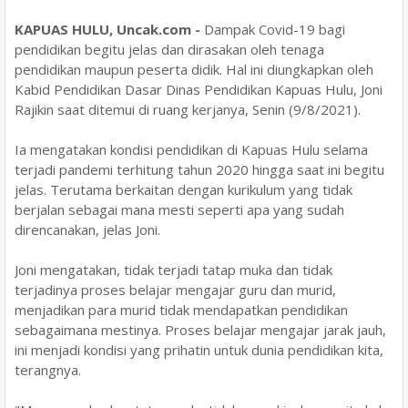
KAPUAS HULU, Uncak.com -
Dampak Covid-19 bagi
pendidikan begitu jelas dan dirasakan oleh tenaga
pendidikan maupun peserta didik. Hal ini diungkapkan oleh
Kabid Pendidikan Dasar Dinas Pendidikan Kapuas Hulu, Joni
Rajikin saat ditemui di ruang kerjanya, Senin (9/8/2021).
Ia mengatakan kondisi pendidikan di Kapuas Hulu selama
terjadi pandemi terhitung tahun 2020 hingga saat ini begitu
jelas. Terutama berkaitan dengan kurikulum yang tidak
berjalan sebagai mana mesti seperti apa yang sudah
direncanakan, jelas Joni.
Joni mengatakan, tidak terjadi tatap muka dan tidak
terjadinya proses belajar mengajar guru dan murid,
menjadikan para murid tidak mendapatkan pendidikan
sebagaimana mestinya. Proses belajar mengajar jarak jauh,
ini menjadi kondisi yang prihatin untuk dunia pendidikan kita,
terangnya.