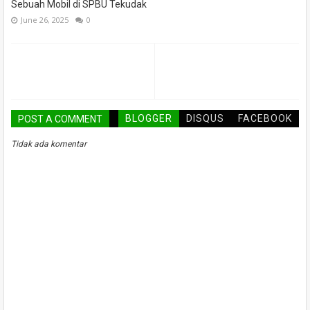
Sebuah Mobil di SPBU Tekudak
June 26, 2025
0
BLOGGER
DISQUS
FACEBOOK
POST A COMMENT
Tidak ada komentar