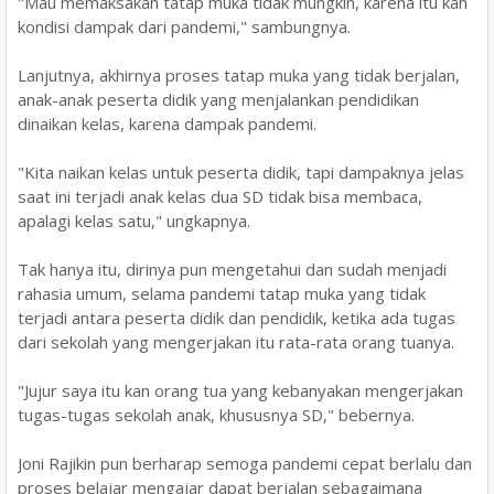
"Mau memaksakan tatap muka tidak mungkin, karena itu kah
kondisi dampak dari pandemi," sambungnya.
Lanjutnya, akhirnya proses tatap muka yang tidak berjalan,
anak-anak peserta didik yang menjalankan pendidikan
dinaikan kelas, karena dampak pandemi.
"Kita naikan kelas untuk peserta didik, tapi dampaknya jelas
saat ini terjadi anak kelas dua SD tidak bisa membaca,
apalagi kelas satu," ungkapnya.
Tak hanya itu, dirinya pun mengetahui dan sudah menjadi
rahasia umum, selama pandemi tatap muka yang tidak
terjadi antara peserta didik dan pendidik, ketika ada tugas
dari sekolah yang mengerjakan itu rata-rata orang tuanya.
"Jujur saya itu kan orang tua yang kebanyakan mengerjakan
tugas-tugas sekolah anak, khususnya SD," bebernya.
Joni Rajikin pun berharap semoga pandemi cepat berlalu dan
proses belajar mengajar dapat berjalan sebagaimana