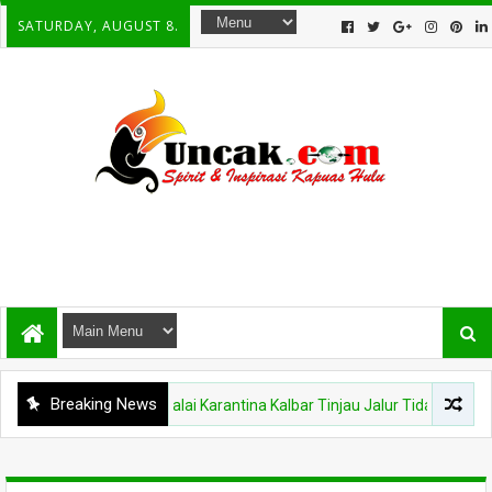
SATURDAY, AUGUST 8.
Breaking News
KAPUAS HULU
Balai Karantina Kalbar Tinjau Jalur Tidak Resmi di Wi