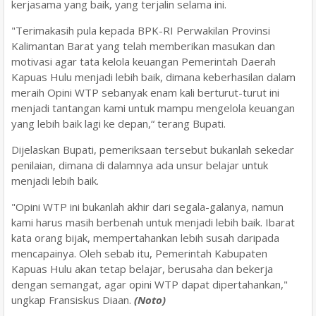
kerjasama yang baik, yang terjalin selama ini.
"Terimakasih pula kepada BPK-RI Perwakilan Provinsi
Kalimantan Barat yang telah memberikan masukan dan
motivasi agar tata kelola keuangan Pemerintah Daerah
Kapuas Hulu menjadi lebih baik, dimana keberhasilan dalam
meraih Opini WTP sebanyak enam kali berturut-turut ini
menjadi tantangan kami untuk mampu mengelola keuangan
yang lebih baik lagi ke depan,“ terang Bupati.
Dijelaskan Bupati, pemeriksaan tersebut bukanlah sekedar
penilaian, dimana di dalamnya ada unsur belajar untuk
menjadi lebih baik.
"Opini WTP ini bukanlah akhir dari segala-galanya, namun
kami harus masih berbenah untuk menjadi lebih baik. Ibarat
kata orang bijak, mempertahankan lebih susah daripada
mencapainya. Oleh sebab itu, Pemerintah Kabupaten
Kapuas Hulu akan tetap belajar, berusaha dan bekerja
dengan semangat, agar opini WTP dapat dipertahankan,"
ungkap Fransiskus Diaan.
(Noto)