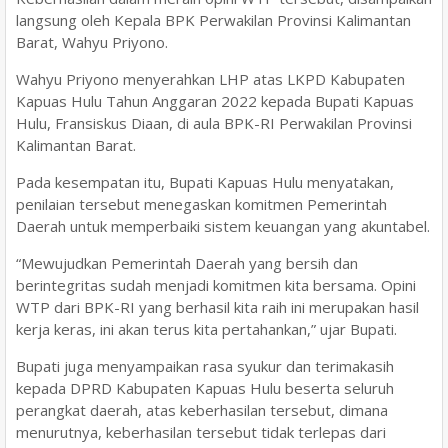
langsung oleh Kepala BPK Perwakilan Provinsi Kalimantan
Barat, Wahyu Priyono.
Wahyu Priyono menyerahkan LHP atas LKPD Kabupaten
Kapuas Hulu Tahun Anggaran 2022 kepada Bupati Kapuas
Hulu, Fransiskus Diaan, di aula BPK-RI Perwakilan Provinsi
Kalimantan Barat.
Pada kesempatan itu, Bupati Kapuas Hulu menyatakan,
penilaian tersebut menegaskan komitmen Pemerintah
Daerah untuk memperbaiki sistem keuangan yang akuntabel.
“Mewujudkan Pemerintah Daerah yang bersih dan
berintegritas sudah menjadi komitmen kita bersama. Opini
WTP dari BPK-RI yang berhasil kita raih ini merupakan hasil
kerja keras, ini akan terus kita pertahankan,” ujar Bupati.
Bupati juga menyampaikan rasa syukur dan terimakasih
kepada DPRD Kabupaten Kapuas Hulu beserta seluruh
perangkat daerah, atas keberhasilan tersebut, dimana
menurutnya, keberhasilan tersebut tidak terlepas dari