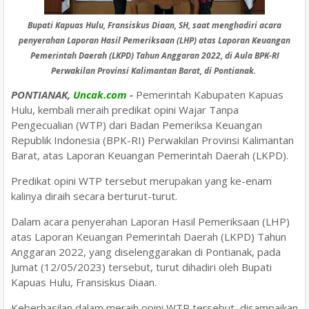
Bupati Kapuas Hulu, Fransiskus Diaan, SH, saat menghadiri acara
penyerahan Laporan Hasil Pemeriksaan (LHP) atas Laporan Keuangan
Pemerintah Daerah (LKPD) Tahun Anggaran 2022, di Aula BPK-RI
Perwakilan Provinsi Kalimantan Barat, di Pontianak.
PONTIANAK,
Uncak.com
-
Pemerintah Kabupaten Kapuas
Hulu, kembali meraih predikat opini Wajar Tanpa
Pengecualian (WTP) dari Badan Pemeriksa Keuangan
Republik Indonesia (BPK-RI) Perwakilan Provinsi Kalimantan
Barat, atas Laporan Keuangan Pemerintah Daerah (LKPD).
Predikat opini WTP tersebut merupakan yang ke-enam
kalinya diraih secara berturut-turut.
Dalam acara penyerahan Laporan Hasil Pemeriksaan (LHP)
atas Laporan Keuangan Pemerintah Daerah (LKPD) Tahun
Anggaran 2022, yang diselenggarakan di Pontianak, pada
Jumat (12/05/2023) tersebut, turut dihadiri oleh Bupati
Kapuas Hulu, Fransiskus Diaan.
Keberhasilan dalam meraih opini WTP tersebut, disampaikan