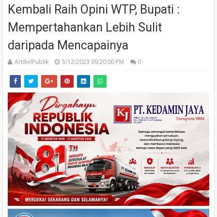
Kembali Raih Opini WTP, Bupati :
Mempertahankan Lebih Sulit
daripada Mencapainya
ArtikelPublik
5/12/2023 09:20:00 PM
0