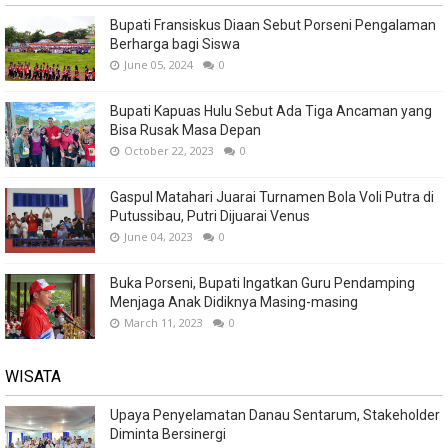
Bupati Fransiskus Diaan Sebut Porseni Pengalaman
Berharga bagi Siswa
June 05, 2024
0
Bupati Kapuas Hulu Sebut Ada Tiga Ancaman yang
Bisa Rusak Masa Depan
October 22, 2023
0
Gaspul Matahari Juarai Turnamen Bola Voli Putra di
Putussibau, Putri Dijuarai Venus
June 04, 2023
0
Buka Porseni, Bupati Ingatkan Guru Pendamping
Menjaga Anak Didiknya Masing-masing
March 11, 2023
0
WISATA
Upaya Penyelamatan Danau Sentarum, Stakeholder
Diminta Bersinergi