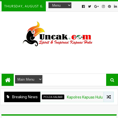
THURSDAY, AUGUST 6.
Breaking News
POLDA KALBAR
Kapolres Kapuas Hulu Berganti, Kapolda