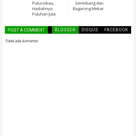
Putussibau,
Serimbang dan
Hadiahnya
Bagarong Mekar
Puluhan Juta
BLOGGER
DISQUS
FACEBOOK
POST A COMMENT
Tidak ada komentar