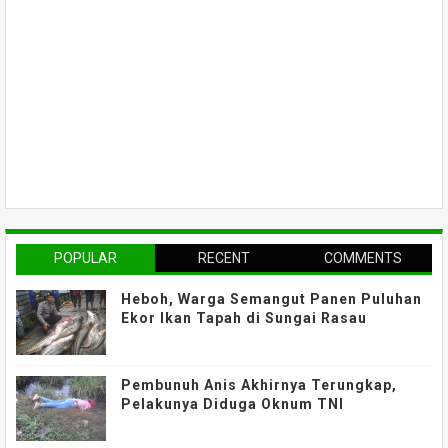
POPULAR
RECENT
COMMENTS
Heboh, Warga Semangut Panen Puluhan
Ekor Ikan Tapah di Sungai Rasau
Pembunuh Anis Akhirnya Terungkap,
Pelakunya Diduga Oknum TNI