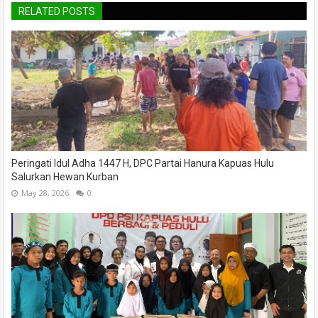
RELATED POSTS
Peringati Idul Adha 1447 H, DPC Partai Hanura Kapuas Hulu
Salurkan Hewan Kurban
May 28, 2026
0