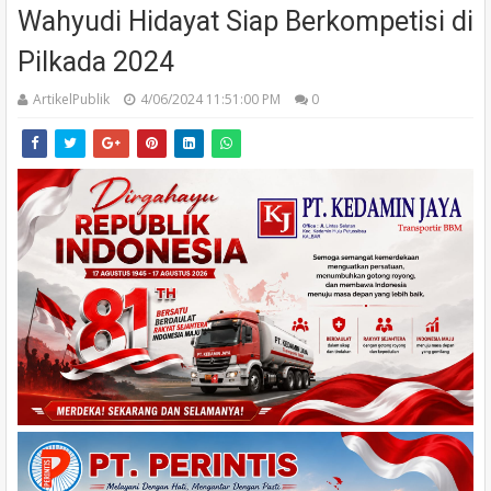
Wahyudi Hidayat Siap Berkompetisi di
Pilkada 2024
ArtikelPublik
4/06/2024 11:51:00 PM
0