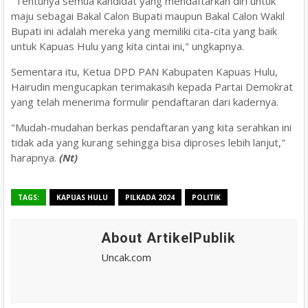
"Tentunya semua kandidat yang mendaftarkan diri untuk
maju sebagai Bakal Calon Bupati maupun Bakal Calon Wakil
Bupati ini adalah mereka yang memiliki cita-cita yang baik
untuk Kapuas Hulu yang kita cintai ini," ungkapnya.
Sementara itu, Ketua DPD PAN Kabupaten Kapuas Hulu,
Hairudin mengucapkan terimakasih kepada Partai Demokrat
yang telah menerima formulir pendaftaran dari kadernya.
"Mudah-mudahan berkas pendaftaran yang kita serahkan ini
tidak ada yang kurang sehingga bisa diproses lebih lanjut,"
harapnya.
(Nt)
TAGS:
KAPUAS HULU
PILKADA 2024
POLITIK
About ArtikelPublik
Uncak.com