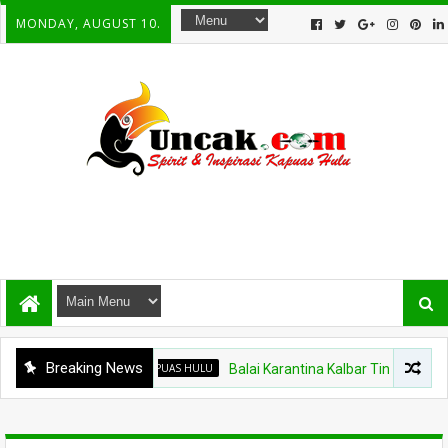
MONDAY, AUGUST 10.
Breaking News
KAPUAS HULU
Balai Karantina Kalbar Tinjau Jalur Tida