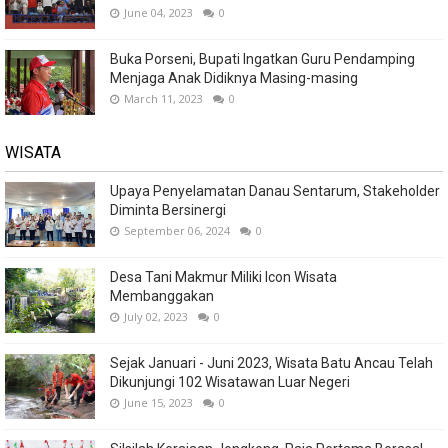
June 04, 2023
0
Buka Porseni, Bupati Ingatkan Guru Pendamping
Menjaga Anak Didiknya Masing-masing
March 11, 2023
0
WISATA
Upaya Penyelamatan Danau Sentarum, Stakeholder
Diminta Bersinergi
September 06, 2024
0
Desa Tani Makmur Miliki Icon Wisata
Membanggakan
July 02, 2023
0
Sejak Januari - Juni 2023, Wisata Batu Ancau Telah
Dikunjungi 102 Wisatawan Luar Negeri
June 15, 2023
0