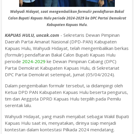
Wahyudi Hidayat, saat mengembalikan formulir pendaftaran Bakal
Calon Bupati Kapuas Hulu periode 2024-2029 ke DPC Partai Demokrat
Kabupaten Kapuas Hulu.
KAPUAS HULU, uncak.com
- Sekretaris Dewan Pimpinan
Daerah Partai Amanat Nasional (DPD-PAN) Kabupaten
Kapuas Hulu, Wahyudi Hidayat, telah mengembalikan berkas
(formulir) pendaftaran Bakal Calon Bupati Kapuas Hulu
periode
2024-2029
ke Dewan Pimpinan Cabang (DPC)
Partai Demokrat Kabupaten Kapuas Hulu, di Sekretariat
DPC Partai Demokrat setempat, Jumat (05/04/2024).
Dalam pengembalian formulir tersebut, ia didampingi oleh
Ketua DPD PAN Kabupaten Kapuas Hulu beserta pengurus,
tim dan Anggota DPRD Kapuas Hulu terpilih pada Pemilu
serentak lalu.
Wahyudi Hidayat, yang masih menjabat sebagai Wakil Bupati
Kapuas Hulu saat ini, menyatakan, dirinya siap menjadi
kontestan dalam kontestasi Pilkada 2024 mendatang.