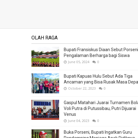
OLAH RAGA
Bupati Fransiskus Diaan Sebut Porsen
Pengalaman Berharga bagi Siswa
June 05, 2024
0
Bupati Kapuas Hulu Sebut Ada Tiga
Ancaman yang Bisa Rusak Masa Dep
October 22, 2023
0
Gaspul Matahari Juarai Turnamen Bol
Voli Putra di Putussibau, Putri Dijuarai
Venus
June 04, 2023
0
Buka Porseni, Bupati Ingatkan Guru