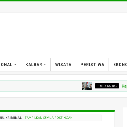
IONAL
KALBAR
WISATA
PERISTIWA
EKON
POLDA KALBAR
Kapolres 
BEL
KRIMINAL
.
TAMPILKAN SEMUA POSTINGAN