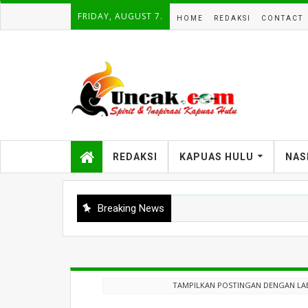
FRIDAY, AUGUST 7.
HOME
REDAKSI
CONTACT
REDAKSI
KAPUAS HULU
NAS
Breaking News
TAMPILKAN POSTINGAN DENGAN LA