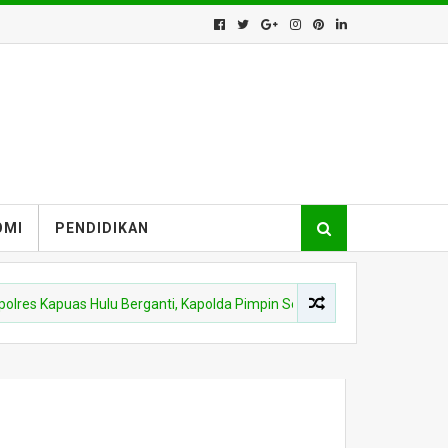
OMI
PENDIDIKAN
Kapuas Hulu Berganti, Kapolda Pimpin Sertijab Sejumlah Pejabat dan Ja