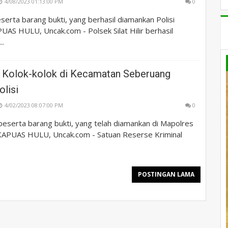
4/08/2023 01:13:00 PM
0
serta barang bukti, yang berhasil diamankan Polisi
AS HULU, Uncak.com - Polsek Silat Hilir berhasil
..
 Kolok-kolok di Kecamatan Seberuang
olisi
4/02/2023 08:07:00 PM
0
beserta barang bukti, yang telah diamankan di Mapolres
KAPUAS HULU, Uncak.com - Satuan Reserse Kriminal
POSTINGAN LAMA