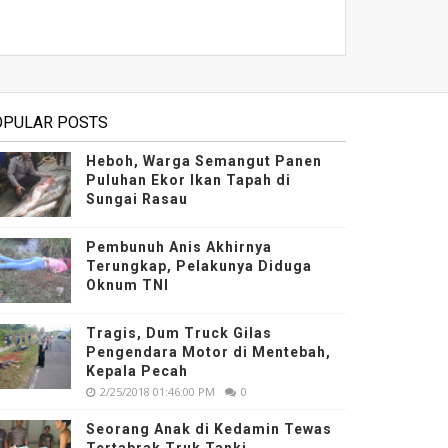
OPULAR POSTS
Heboh, Warga Semangut Panen
Puluhan Ekor Ikan Tapah di
Sungai Rasau
Pembunuh Anis Akhirnya
Terungkap, Pelakunya Diduga
Oknum TNI
Tragis, Dum Truck Gilas
Pengendara Motor di Mentebah,
Kepala Pecah
2/25/2018 01:46:00 PM
0
Seorang Anak di Kedamin Tewas