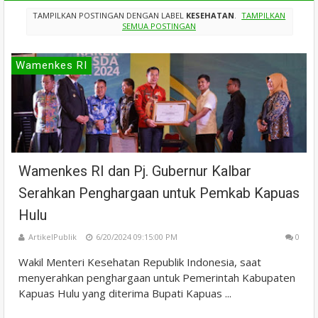
TAMPILKAN POSTINGAN DENGAN LABEL
KESEHATAN
.
TAMPILKAN
SEMUA POSTINGAN
Wamenkes RI
Wamenkes RI dan Pj. Gubernur Kalbar
Serahkan Penghargaan untuk Pemkab Kapuas
Hulu
ArtikelPublik
6/20/2024 09:15:00 PM
0
Wakil Menteri Kesehatan Republik Indonesia, saat
menyerahkan penghargaan untuk Pemerintah Kabupaten
Kapuas Hulu yang diterima Bupati Kapuas ...