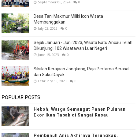
September 06, 2024
0
Desa Tani Makmur Miliki Icon Wisata
Membanggakan
July 02, 2023
0
Sejak Januari - Juni 2023, Wisata Batu Ancau Telah
Dikunjungi 102 Wisatawan Luar Negeri
June 15, 2023
0
Silsilah Kerajaan Jongkong, Raja Pertama Berasal
dari Suku Dayak
February 19, 2023
0
POPULAR POSTS
Heboh, Warga Semangut Panen Puluhan
Ekor Ikan Tapah di Sungai Rasau
Pembunuh Anis Akhirnya Terungkap,