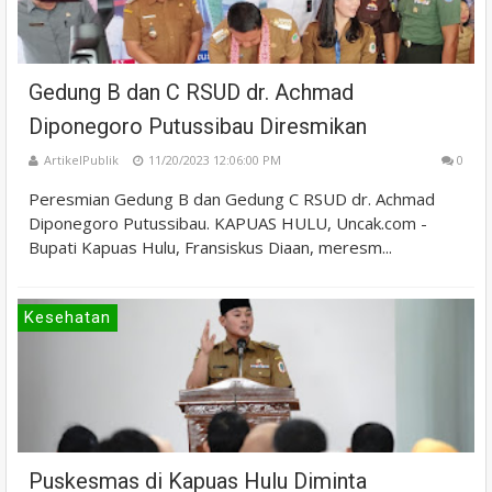
Gedung B dan C RSUD dr. Achmad
Diponegoro Putussibau Diresmikan
ArtikelPublik
11/20/2023 12:06:00 PM
0
Peresmian Gedung B dan Gedung C RSUD dr. Achmad
Diponegoro Putussibau. KAPUAS HULU, Uncak.com -
Bupati Kapuas Hulu, Fransiskus Diaan, meresm...
Kesehatan
Puskesmas di Kapuas Hulu Diminta