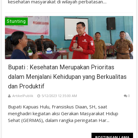
kesehatan masyarakat di wilayah perbatasan....
Stunting
Bupati : Kesehatan Merupakan Prioritas
dalam Menjalani Kehidupan yang Berkualitas
dan Produktif
ArtikelPublik
5/12/2023 12:35:00 AM
0
Bupati Kapuas Hulu, Fransiskus Diaan, SH, saat
menghadiri kegiatan aksi Gerakan Masyarakat Hidup
Sehat (GERMAS), dalam rangka peringatan Har...
POSTINGAN LAMA