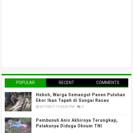
POPULAR
RECENT
COMMENTS
Heboh, Warga Semangut Panen Puluhan
Ekor Ikan Tapah di Sungai Rasau
9/17/2017 11:04:00 PM
0
Pembunuh Anis Akhirnya Terungkap,
Pelakunya Diduga Oknum TNI