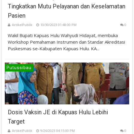
Tingkatkan Mutu Pelayanan dan Keselamatan
Pasien
ArtikelPublik
10/30/2023 01:48:00 PM
0
Wakil Bupati Kapuas Hulu Wahyudi Hidayat, membuka
Workshop Pemahaman Instrumen dan Standar Akreditasi
Puskesmas se-Kabupaten Kapuas Hulu. KA...
Putussibau
Dosis Vaksin JE di Kapuas Hulu Lebihi
Target
ArtikelPublik
9/26/2023 04:15:00 PM
0