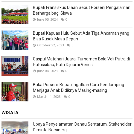
Bupati Fransiskus Diaan Sebut Porseni Pengalaman
Berharga bagi Siswa
June 05, 2024
0
Bupati Kapuas Hulu Sebut Ada Tiga Ancaman yang
Bisa Rusak Masa Depan
October 22, 2023
0
Gaspul Matahari Juarai Turnamen Bola Voli Putra di
Putussibau, Putri Dijuarai Venus
June 04, 2023
0
Buka Porseni, Bupati Ingatkan Guru Pendamping
Menjaga Anak Didiknya Masing-masing
March 11, 2023
0
WISATA
Upaya Penyelamatan Danau Sentarum, Stakeholder
Diminta Bersinergi