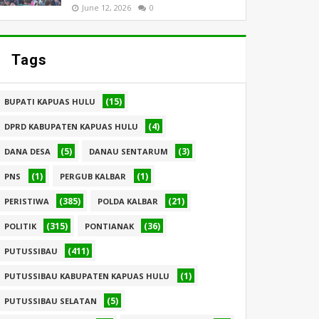
June 12, 2026
0
Tags
(15)
BUPATI KAPUAS HULU
(4)
DPRD KABUPATEN KAPUAS HULU
(5)
(3)
DANA DESA
DANAU SENTARUM
(1)
(1)
PNS
PERGUB KALBAR
(385)
(21)
PERISTIWA
POLDA KALBAR
(315)
(36)
POLITIK
PONTIANAK
(411)
PUTUSSIBAU
(1)
PUTUSSIBAU KABUPATEN KAPUAS HULU
(5)
PUTUSSIBAU SELATAN