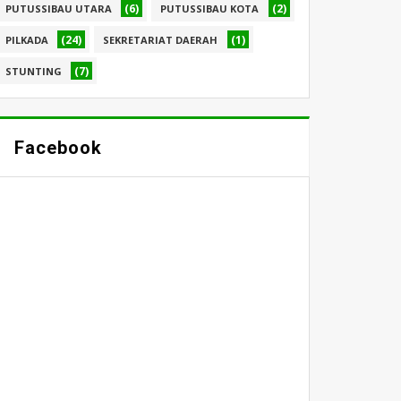
(6)
(2)
PUTUSSIBAU UTARA
PUTUSSIBAU KOTA
(24)
(1)
PILKADA
SEKRETARIAT DAERAH
(7)
STUNTING
Facebook