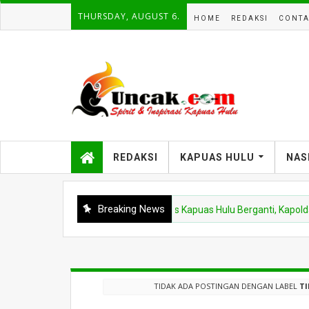
THURSDAY, AUGUST 6.
HOME
REDAKSI
CONTA
REDAKSI
KAPUAS HULU
NAS
Breaking News
POLDA KALBAR
Kapolres Kapuas Hulu Berganti, Kapolda Pimpi
TIDAK ADA POSTINGAN DENGAN LABEL
TI