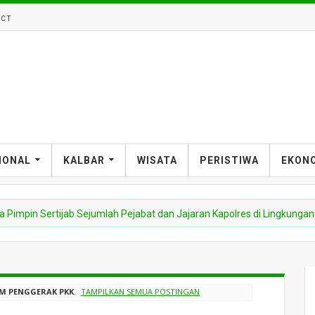
CT
IONAL
KALBAR
WISATA
PERISTIWA
EKON
n Sertijab Sejumlah Pejabat dan Jajaran Kapolres di Lingkungan Polda 
M PENGGERAK PKK
.
TAMPILKAN SEMUA POSTINGAN