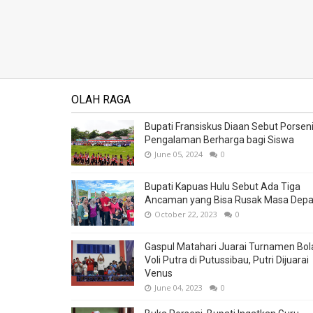
OLAH RAGA
Bupati Fransiskus Diaan Sebut Porsen
Pengalaman Berharga bagi Siswa
June 05, 2024
0
Bupati Kapuas Hulu Sebut Ada Tiga
Ancaman yang Bisa Rusak Masa Dep
October 22, 2023
0
Gaspul Matahari Juarai Turnamen Bol
Voli Putra di Putussibau, Putri Dijuarai
Venus
June 04, 2023
0