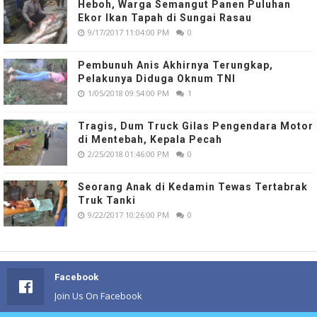
Heboh, Warga Semangut Panen Puluhan
Ekor Ikan Tapah di Sungai Rasau
9/17/2017 11:04:00 PM
0
Pembunuh Anis Akhirnya Terungkap,
Pelakunya Diduga Oknum TNI
1/05/2018 09:54:00 PM
1
Tragis, Dum Truck Gilas Pengendara Motor
di Mentebah, Kepala Pecah
2/25/2018 01:46:00 PM
0
Seorang Anak di Kedamin Tewas Tertabrak
Truk Tanki
9/22/2017 10:26:00 PM
0
Facebook
Join Us On Facebook