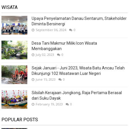
WISATA
Upaya Penyelamatan Danau Sentarum, Stakeholder
Diminta Bersinergi
September 06, 2024
0
Desa Tani Makmur Miliki Icon Wisata
Membanggakan
July 02, 2023
0
Sejak Januari - Juni 2023, Wisata Batu Ancau Telah
Dikunjungi 102 Wisatawan Luar Negeri
June 15, 2023
0
Silsilah Kerajaan Jongkong, Raja Pertama Berasal
dari Suku Dayak
February 19, 2023
0
POPULAR POSTS