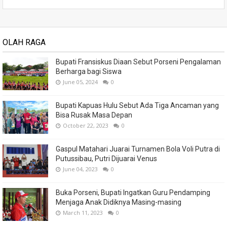
OLAH RAGA
Bupati Fransiskus Diaan Sebut Porseni Pengalaman
Berharga bagi Siswa
June 05, 2024
0
Bupati Kapuas Hulu Sebut Ada Tiga Ancaman yang
Bisa Rusak Masa Depan
October 22, 2023
0
Gaspul Matahari Juarai Turnamen Bola Voli Putra di
Putussibau, Putri Dijuarai Venus
June 04, 2023
0
Buka Porseni, Bupati Ingatkan Guru Pendamping
Menjaga Anak Didiknya Masing-masing
March 11, 2023
0