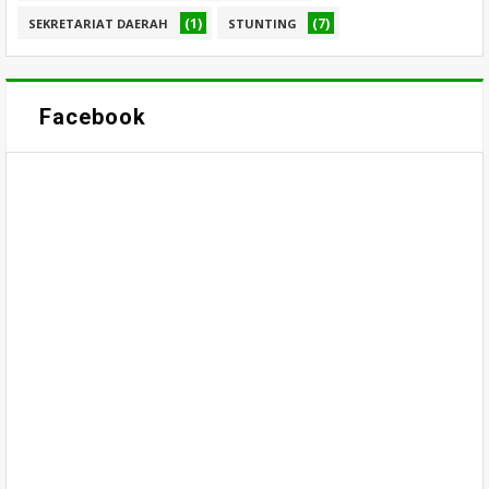
(1)
(7)
SEKRETARIAT DAERAH
STUNTING
Facebook