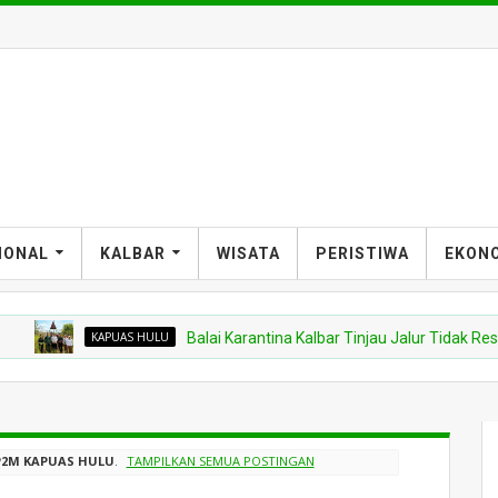
IONAL
KALBAR
WISATA
PERISTIWA
EKON
KAPUAS HULU
Balai Karantina Kalbar Tinjau Jalur Tidak Resmi d
P2M KAPUAS HULU
.
TAMPILKAN SEMUA POSTINGAN