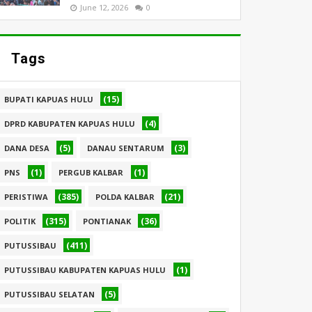
June 12, 2026
0
Tags
(15)
BUPATI KAPUAS HULU
(4)
DPRD KABUPATEN KAPUAS HULU
(5)
(3)
DANA DESA
DANAU SENTARUM
(1)
(1)
PNS
PERGUB KALBAR
(385)
(21)
PERISTIWA
POLDA KALBAR
(315)
(36)
POLITIK
PONTIANAK
(411)
PUTUSSIBAU
(1)
PUTUSSIBAU KABUPATEN KAPUAS HULU
(5)
PUTUSSIBAU SELATAN