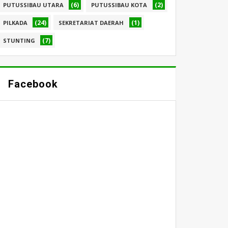
(6)
(2)
PUTUSSIBAU UTARA
PUTUSSIBAU KOTA
(24)
(1)
PILKADA
SEKRETARIAT DAERAH
(7)
STUNTING
Facebook