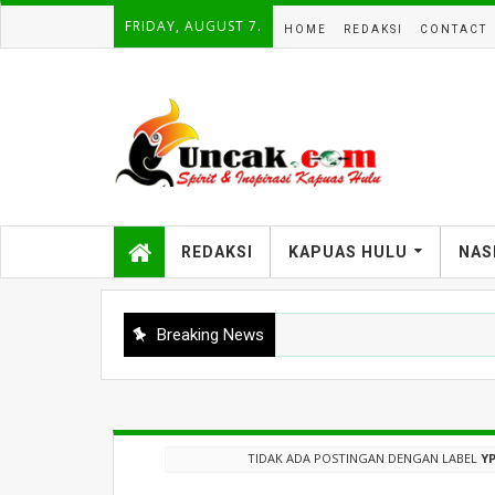
FRIDAY, AUGUST 7.
HOME
REDAKSI
CONTACT
REDAKSI
KAPUAS HULU
NAS
Breaking News
TIDAK ADA POSTINGAN DENGAN LABEL
Y