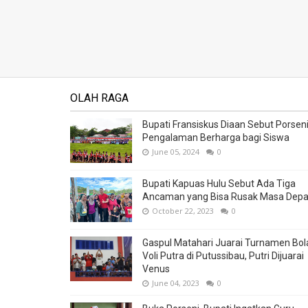
OLAH RAGA
Bupati Fransiskus Diaan Sebut Porsen
Pengalaman Berharga bagi Siswa
June 05, 2024
0
Bupati Kapuas Hulu Sebut Ada Tiga
Ancaman yang Bisa Rusak Masa Dep
October 22, 2023
0
Gaspul Matahari Juarai Turnamen Bol
Voli Putra di Putussibau, Putri Dijuarai
Venus
June 04, 2023
0