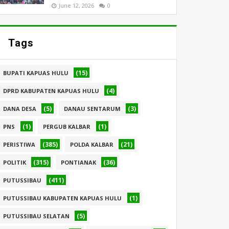
June 12, 2026
0
Tags
(15)
BUPATI KAPUAS HULU
(4)
DPRD KABUPATEN KAPUAS HULU
(5)
(3)
DANA DESA
DANAU SENTARUM
(1)
(1)
PNS
PERGUB KALBAR
(385)
(21)
PERISTIWA
POLDA KALBAR
(315)
(36)
POLITIK
PONTIANAK
(411)
PUTUSSIBAU
(1)
PUTUSSIBAU KABUPATEN KAPUAS HULU
(5)
PUTUSSIBAU SELATAN