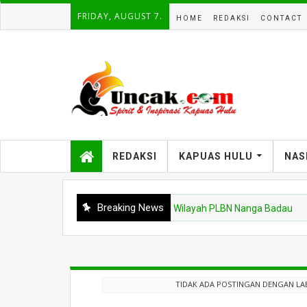
FRIDAY, AUGUST 7.
HOME
REDAKSI
CONTACT
REDAKSI
KAPUAS HULU
NAS
Breaking News
Kalbar Tinjau Jalur Tidak Resmi di Wilayah PLBN Nanga Badau
TIDAK ADA POSTINGAN DENGAN LA