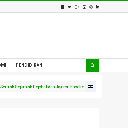
OMI
PENDIDIKAN
ab Sejumlah Pejabat dan Jajaran Kapolres di Lingkungan Polda Kalbar