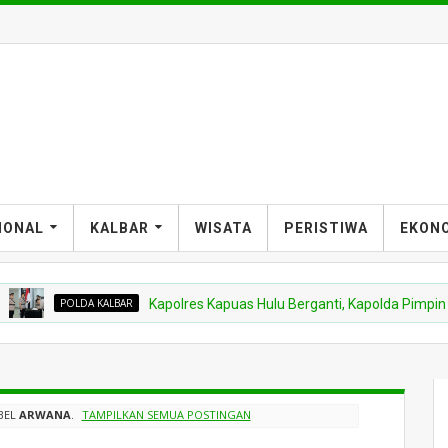
IONAL
KALBAR
WISATA
PERISTIWA
EKON
POLDA KALBAR
Kapolres Kapuas Hulu Berganti, Kapolda Pimpin Sertij
BEL
ARWANA
.
TAMPILKAN SEMUA POSTINGAN