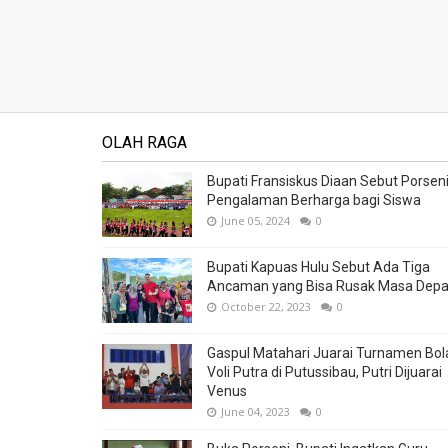
OLAH RAGA
Bupati Fransiskus Diaan Sebut Porsen
Pengalaman Berharga bagi Siswa
June 05, 2024
0
Bupati Kapuas Hulu Sebut Ada Tiga
Ancaman yang Bisa Rusak Masa Dep
October 22, 2023
0
Gaspul Matahari Juarai Turnamen Bol
Voli Putra di Putussibau, Putri Dijuarai
Venus
June 04, 2023
0