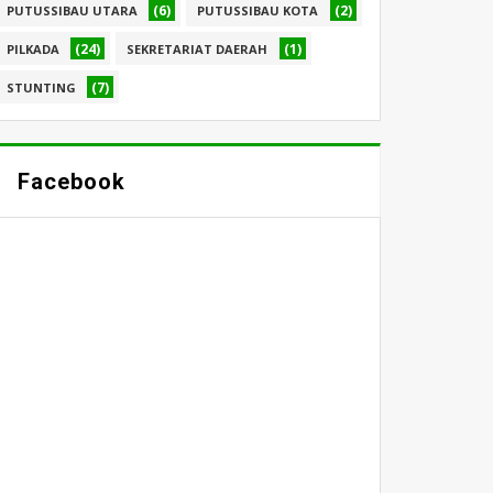
(6)
(2)
PUTUSSIBAU UTARA
PUTUSSIBAU KOTA
(24)
(1)
PILKADA
SEKRETARIAT DAERAH
(7)
STUNTING
Facebook