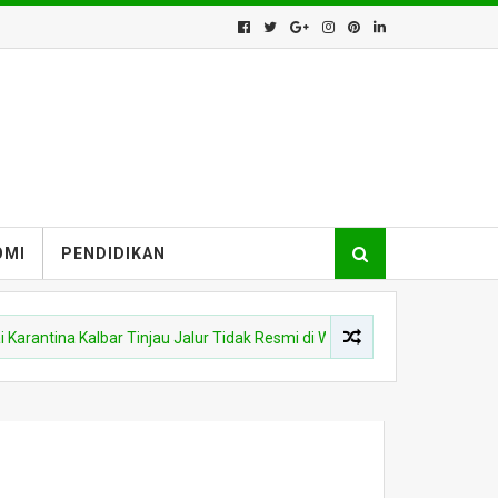
OMI
PENDIDIKAN
ntina Kalbar Tinjau Jalur Tidak Resmi di Wilayah PLBN Nanga Badau