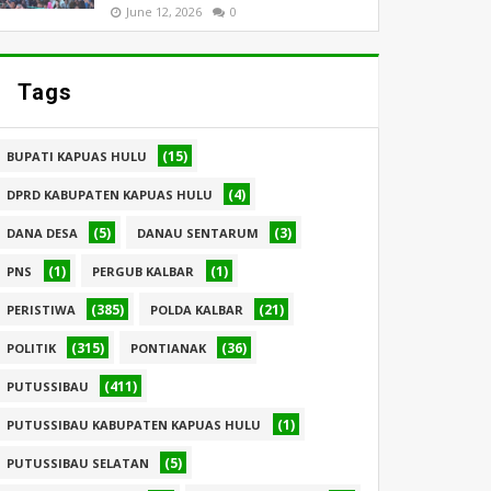
June 12, 2026
0
Tags
(15)
BUPATI KAPUAS HULU
(4)
DPRD KABUPATEN KAPUAS HULU
(5)
(3)
DANA DESA
DANAU SENTARUM
(1)
(1)
PNS
PERGUB KALBAR
(385)
(21)
PERISTIWA
POLDA KALBAR
(315)
(36)
POLITIK
PONTIANAK
(411)
PUTUSSIBAU
(1)
PUTUSSIBAU KABUPATEN KAPUAS HULU
(5)
PUTUSSIBAU SELATAN