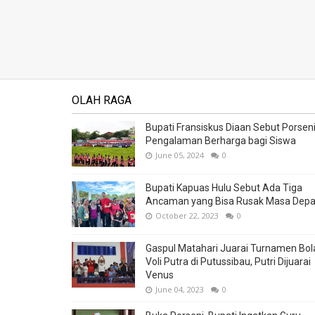
OLAH RAGA
Bupati Fransiskus Diaan Sebut Porsen
Pengalaman Berharga bagi Siswa
June 05, 2024
0
Bupati Kapuas Hulu Sebut Ada Tiga
Ancaman yang Bisa Rusak Masa Dep
October 22, 2023
0
Gaspul Matahari Juarai Turnamen Bol
Voli Putra di Putussibau, Putri Dijuarai
Venus
June 04, 2023
0