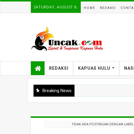
SATURDAY, AUGUST 8.
HOME
REDAKSI
CONTA
REDAKSI
KAPUAS HULU
NAS
Breaking News
TIDAK ADA POSTINGAN DENGAN LABE