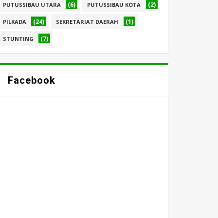
(6)
(2)
PUTUSSIBAU UTARA
PUTUSSIBAU KOTA
(24)
(1)
PILKADA
SEKRETARIAT DAERAH
(7)
STUNTING
Facebook