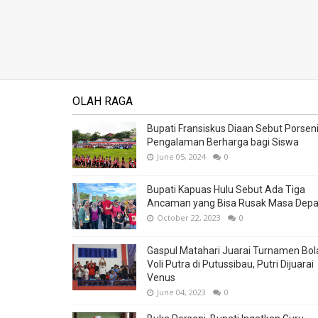
OLAH RAGA
Bupati Fransiskus Diaan Sebut Porsen
Pengalaman Berharga bagi Siswa
June 05, 2024
0
Bupati Kapuas Hulu Sebut Ada Tiga
Ancaman yang Bisa Rusak Masa Dep
October 22, 2023
0
Gaspul Matahari Juarai Turnamen Bol
Voli Putra di Putussibau, Putri Dijuarai
Venus
June 04, 2023
0