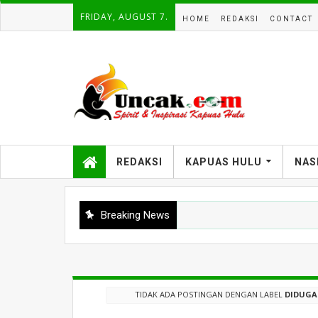
FRIDAY, AUGUST 7.
HOME
REDAKSI
CONTACT
REDAKSI
KAPUAS HULU
NAS
Breaking News
TIDAK ADA POSTINGAN DENGAN LABEL
DIDUGA