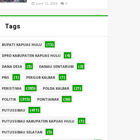
June 12, 2026
0
Tags
(15)
BUPATI KAPUAS HULU
(4)
DPRD KABUPATEN KAPUAS HULU
(5)
(3)
DANA DESA
DANAU SENTARUM
(1)
(1)
PNS
PERGUB KALBAR
(385)
(21)
PERISTIWA
POLDA KALBAR
(315)
(36)
POLITIK
PONTIANAK
(411)
PUTUSSIBAU
(1)
PUTUSSIBAU KABUPATEN KAPUAS HULU
(5)
PUTUSSIBAU SELATAN