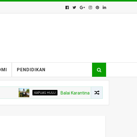
OMI
PENDIDIKAN
KAPUAS HULU
Balai Karantina Kalbar Tinjau Jalur Tidak Res