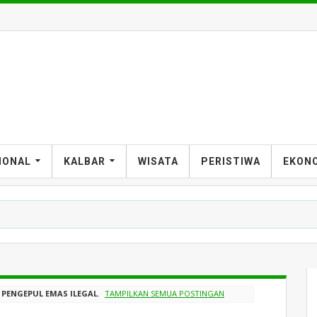
IONAL
KALBAR
WISATA
PERISTIWA
EKON
 PENGEPUL EMAS ILEGAL
.
TAMPILKAN SEMUA POSTINGAN