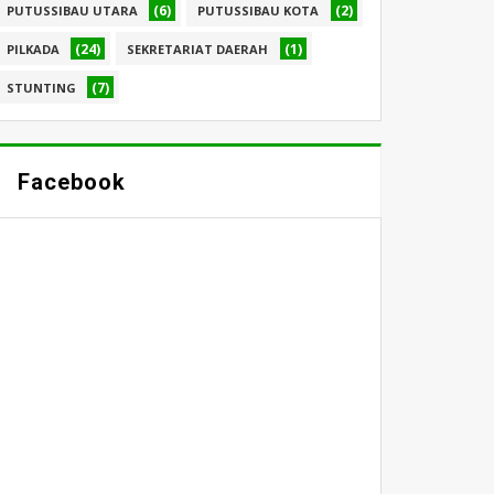
(6)
(2)
PUTUSSIBAU UTARA
PUTUSSIBAU KOTA
(24)
(1)
PILKADA
SEKRETARIAT DAERAH
(7)
STUNTING
Facebook