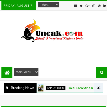
FRIDAY, AUGUST 7.
Breaking News
KAPUAS HULU
Balai Karantina Kalbar Tinja