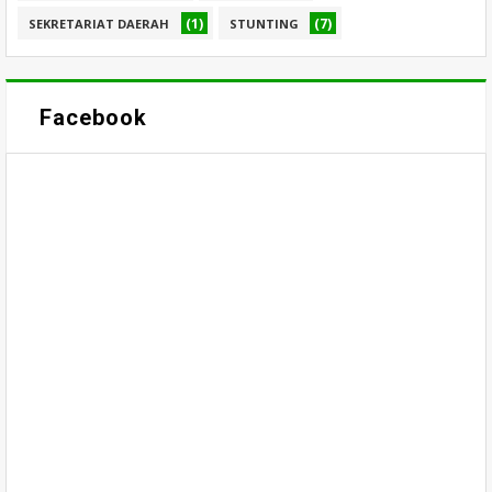
(1)
(7)
SEKRETARIAT DAERAH
STUNTING
Facebook