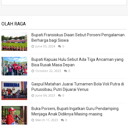
OLAH RAGA
Bupati Fransiskus Diaan Sebut Porseni Pengalaman
Berharga bagi Siswa
June 05, 2024
0
Bupati Kapuas Hulu Sebut Ada Tiga Ancaman yang
Bisa Rusak Masa Depan
October 22, 2023
0
Gaspul Matahari Juarai Turnamen Bola Voli Putra di
Putussibau, Putri Dijuarai Venus
June 04, 2023
0
Buka Porseni, Bupati Ingatkan Guru Pendamping
Menjaga Anak Didiknya Masing-masing
March 11, 2023
0