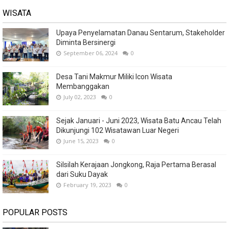
WISATA
Upaya Penyelamatan Danau Sentarum, Stakeholder
Diminta Bersinergi
September 06, 2024
0
Desa Tani Makmur Miliki Icon Wisata
Membanggakan
July 02, 2023
0
Sejak Januari - Juni 2023, Wisata Batu Ancau Telah
Dikunjungi 102 Wisatawan Luar Negeri
June 15, 2023
0
Silsilah Kerajaan Jongkong, Raja Pertama Berasal
dari Suku Dayak
February 19, 2023
0
POPULAR POSTS