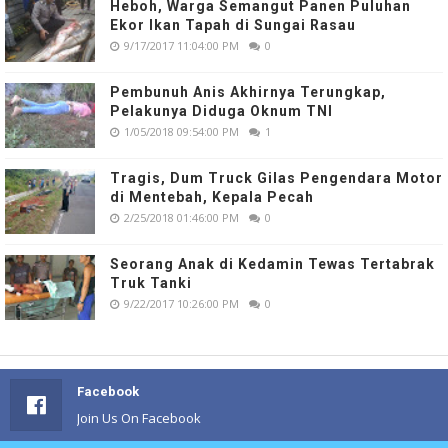
Heboh, Warga Semangut Panen Puluhan
Ekor Ikan Tapah di Sungai Rasau
9/17/2017 11:04:00 PM
0
Pembunuh Anis Akhirnya Terungkap,
Pelakunya Diduga Oknum TNI
1/05/2018 09:54:00 PM
1
Tragis, Dum Truck Gilas Pengendara Motor
di Mentebah, Kepala Pecah
2/25/2018 01:46:00 PM
0
Seorang Anak di Kedamin Tewas Tertabrak
Truk Tanki
9/22/2017 10:26:00 PM
0
Facebook
Join Us On Facebook