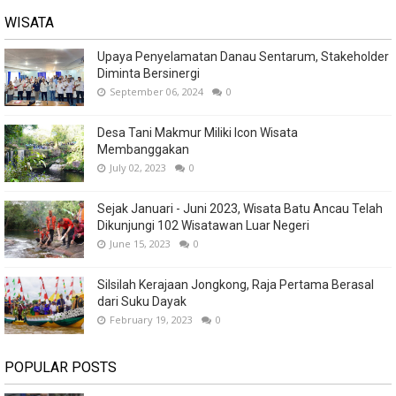
WISATA
Upaya Penyelamatan Danau Sentarum, Stakeholder
Diminta Bersinergi
September 06, 2024
0
Desa Tani Makmur Miliki Icon Wisata
Membanggakan
July 02, 2023
0
Sejak Januari - Juni 2023, Wisata Batu Ancau Telah
Dikunjungi 102 Wisatawan Luar Negeri
June 15, 2023
0
Silsilah Kerajaan Jongkong, Raja Pertama Berasal
dari Suku Dayak
February 19, 2023
0
POPULAR POSTS