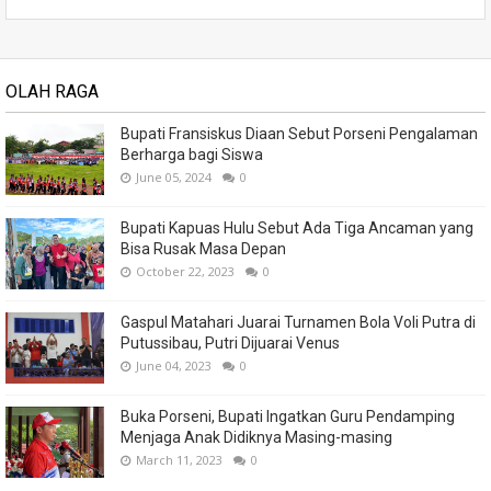
OLAH RAGA
Bupati Fransiskus Diaan Sebut Porseni Pengalaman
Berharga bagi Siswa
June 05, 2024
0
Bupati Kapuas Hulu Sebut Ada Tiga Ancaman yang
Bisa Rusak Masa Depan
October 22, 2023
0
Gaspul Matahari Juarai Turnamen Bola Voli Putra di
Putussibau, Putri Dijuarai Venus
June 04, 2023
0
Buka Porseni, Bupati Ingatkan Guru Pendamping
Menjaga Anak Didiknya Masing-masing
March 11, 2023
0