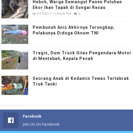
Heboh, Warga Semangut Panen Puluhan
Ekor Ikan Tapah di Sungai Rasau
9/17/2017 11:04:00 PM
0
Pembunuh Anis Akhirnya Terungkap,
Pelakunya Diduga Oknum TNI
Tragis, Dum Truck Gilas Pengendara Motor
di Mentebah, Kepala Pecah
Seorang Anak di Kedamin Tewas Tertabrak
Truk Tanki
Facebook
Join Us On Facebook