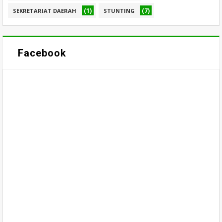
(1)
(7)
SEKRETARIAT DAERAH
STUNTING
Facebook