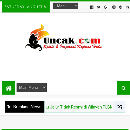
SATURDAY, AUGUST 8.
Breaking News
 Karantina Kalbar Tinjau Jalur Tidak Resmi di Wilayah PLBN Nanga Bada