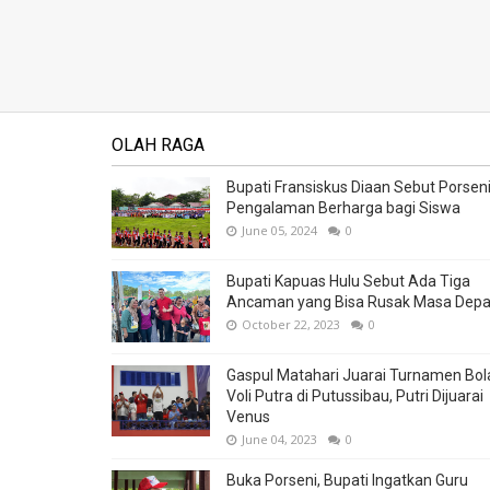
OLAH RAGA
Bupati Fransiskus Diaan Sebut Porsen
Pengalaman Berharga bagi Siswa
June 05, 2024
0
Bupati Kapuas Hulu Sebut Ada Tiga
Ancaman yang Bisa Rusak Masa Dep
October 22, 2023
0
Gaspul Matahari Juarai Turnamen Bol
Voli Putra di Putussibau, Putri Dijuarai
Venus
June 04, 2023
0
Buka Porseni, Bupati Ingatkan Guru