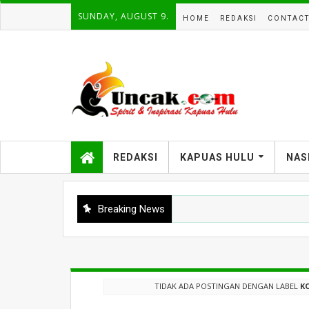
SUNDAY, AUGUST 9.
HOME
REDAKSI
CONTAC
REDAKSI
KAPUAS HULU
NAS
Breaking News
TIDAK ADA POSTINGAN DENGAN LABEL
K