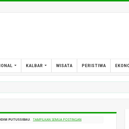
T
IONAL
KALBAR
WISATA
PERISTIWA
EKON
ODIM PUTUSSIBAU
.
TAMPILKAN SEMUA POSTINGAN