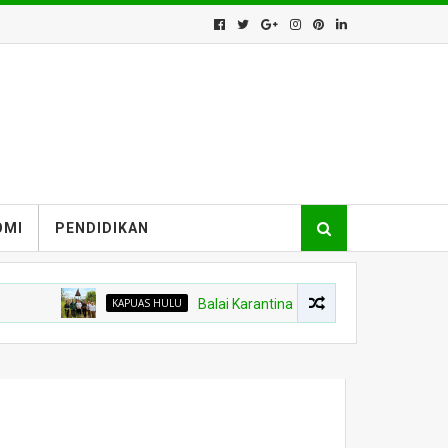
OMI
PENDIDIKAN
KAPUAS HULU
Balai Karantina Kalbar Tinjau Jalur Tidak Res