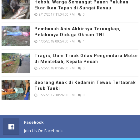
Heboh, Warga Semangut Panen Puluhan
Ekor Ikan Tapah di Sungai Rasau
9/17/2017 11:04:00 PM
0
Pembunuh Anis Akhirnya Terungkap,
Pelakunya Diduga Oknum TNI
1/05/2018 09:54:00 PM
1
Tragis, Dum Truck Gilas Pengendara Motor
di Mentebah, Kepala Pecah
2/25/2018 01:46:00 PM
0
Seorang Anak di Kedamin Tewas Tertabrak
Truk Tanki
9/22/2017 10:26:00 PM
0
Facebook
Join Us On Facebook