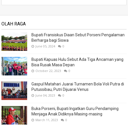
OLAH RAGA
Bupati Fransiskus Diaan Sebut Porseni Pengalaman
Berharga bagi Siswa
June 05, 2024
0
Bupati Kapuas Hulu Sebut Ada Tiga Ancaman yang
Bisa Rusak Masa Depan
October 22, 2023
0
Gaspul Matahari Juarai Turnamen Bola Voli Putra di
Putussibau, Putri Dijuarai Venus
June 04, 2023
0
Buka Porseni, Bupati Ingatkan Guru Pendamping
Menjaga Anak Didiknya Masing-masing
March 11, 2023
0