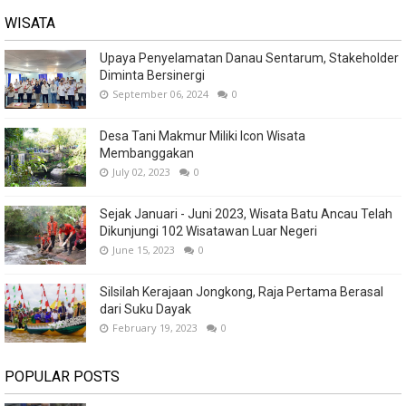
WISATA
Upaya Penyelamatan Danau Sentarum, Stakeholder
Diminta Bersinergi
September 06, 2024
0
Desa Tani Makmur Miliki Icon Wisata
Membanggakan
July 02, 2023
0
Sejak Januari - Juni 2023, Wisata Batu Ancau Telah
Dikunjungi 102 Wisatawan Luar Negeri
June 15, 2023
0
Silsilah Kerajaan Jongkong, Raja Pertama Berasal
dari Suku Dayak
February 19, 2023
0
POPULAR POSTS