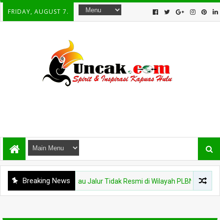
FRIDAY, AUGUST 7.
Breaking News
i Karantina Kalbar Tinjau Jalur Tidak Resmi di Wilayah PLBN Nanga Bad