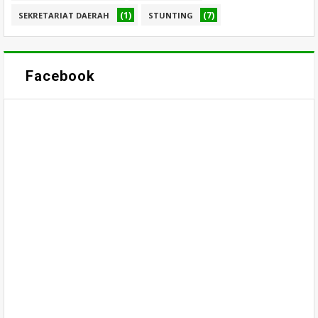
(1)
(7)
SEKRETARIAT DAERAH
STUNTING
Facebook