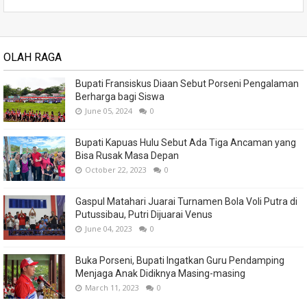
OLAH RAGA
Bupati Fransiskus Diaan Sebut Porseni Pengalaman
Berharga bagi Siswa
June 05, 2024
0
Bupati Kapuas Hulu Sebut Ada Tiga Ancaman yang
Bisa Rusak Masa Depan
October 22, 2023
0
Gaspul Matahari Juarai Turnamen Bola Voli Putra di
Putussibau, Putri Dijuarai Venus
June 04, 2023
0
Buka Porseni, Bupati Ingatkan Guru Pendamping
Menjaga Anak Didiknya Masing-masing
March 11, 2023
0