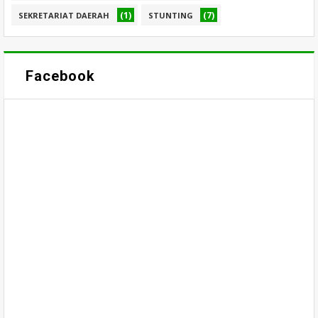
(1)
(7)
SEKRETARIAT DAERAH
STUNTING
Facebook