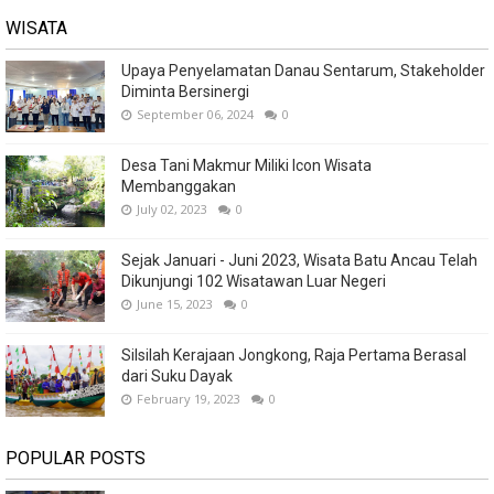
WISATA
Upaya Penyelamatan Danau Sentarum, Stakeholder
Diminta Bersinergi
September 06, 2024
0
Desa Tani Makmur Miliki Icon Wisata
Membanggakan
July 02, 2023
0
Sejak Januari - Juni 2023, Wisata Batu Ancau Telah
Dikunjungi 102 Wisatawan Luar Negeri
June 15, 2023
0
Silsilah Kerajaan Jongkong, Raja Pertama Berasal
dari Suku Dayak
February 19, 2023
0
POPULAR POSTS