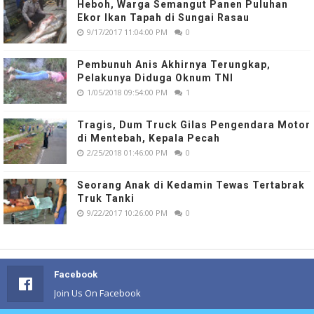
Heboh, Warga Semangut Panen Puluhan
Ekor Ikan Tapah di Sungai Rasau
9/17/2017 11:04:00 PM
0
Pembunuh Anis Akhirnya Terungkap,
Pelakunya Diduga Oknum TNI
1/05/2018 09:54:00 PM
1
Tragis, Dum Truck Gilas Pengendara Motor
di Mentebah, Kepala Pecah
2/25/2018 01:46:00 PM
0
Seorang Anak di Kedamin Tewas Tertabrak
Truk Tanki
9/22/2017 10:26:00 PM
0
Facebook
Join Us On Facebook