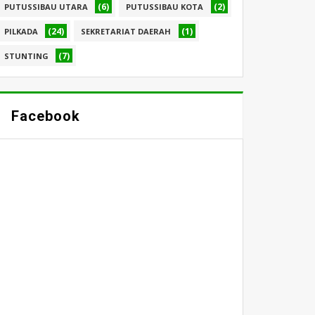
(6)
(2)
PUTUSSIBAU UTARA
PUTUSSIBAU KOTA
(24)
(1)
PILKADA
SEKRETARIAT DAERAH
(7)
STUNTING
Facebook