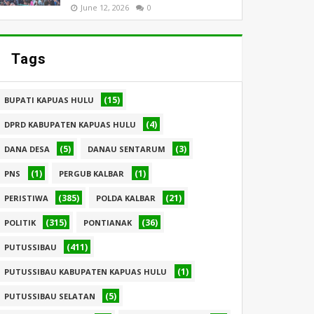
June 12, 2026
0
Tags
(15)
BUPATI KAPUAS HULU
(4)
DPRD KABUPATEN KAPUAS HULU
(5)
(3)
DANA DESA
DANAU SENTARUM
(1)
(1)
PNS
PERGUB KALBAR
(385)
(21)
PERISTIWA
POLDA KALBAR
(315)
(36)
POLITIK
PONTIANAK
(411)
PUTUSSIBAU
(1)
PUTUSSIBAU KABUPATEN KAPUAS HULU
(5)
PUTUSSIBAU SELATAN