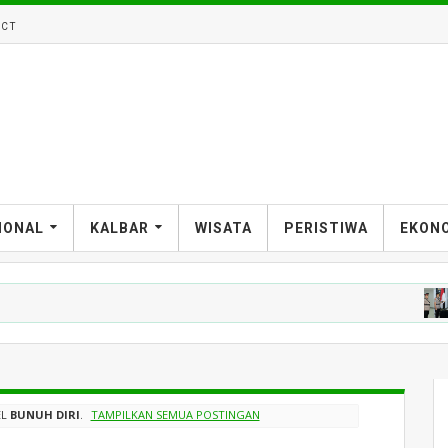
CT
IONAL
KALBAR
WISATA
PERISTIWA
EKON
PO
EL
BUNUH DIRI
.
TAMPILKAN SEMUA POSTINGAN