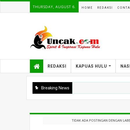
THURSDAY, AUGUST 6.
HOME
REDAKSI
CONTA
REDAKSI
KAPUAS HULU
NAS
Breaking News
TIDAK ADA POSTINGAN DENGAN LAB