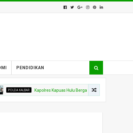
OMI
PENDIDIKAN
LDA KALBAR
Kapolres Kapuas Hulu Berganti, Kapolda Pimpin Sertijab Se