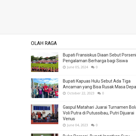
OLAH RAGA
Bupati Fransiskus Diaan Sebut Porsen
Pengalaman Berharga bagi Siswa
June 05, 2024
0
Bupati Kapuas Hulu Sebut Ada Tiga
Ancaman yang Bisa Rusak Masa Dep
October 22, 2023
0
Gaspul Matahari Juarai Turnamen Bol
Voli Putra di Putussibau, Putri Dijuarai
Venus
June 04, 2023
0