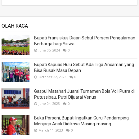
OLAH RAGA
Bupati Fransiskus Diaan Sebut Porseni Pengalaman
Berharga bagi Siswa
June 05, 2024
0
Bupati Kapuas Hulu Sebut Ada Tiga Ancaman yang
Bisa Rusak Masa Depan
October 22, 2023
0
Gaspul Matahari Juarai Turnamen Bola Voli Putra di
Putussibau, Putri Dijuarai Venus
June 04, 2023
0
Buka Porseni, Bupati Ingatkan Guru Pendamping
Menjaga Anak Didiknya Masing-masing
March 11, 2023
0