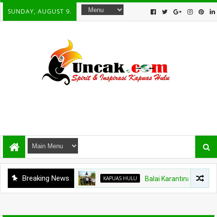
SUNDAY, AUGUST 9.
Breaking News
KAPUAS HULU
Balai Karantina Kalbar Tin