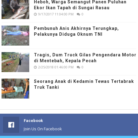
Heboh, Warga Semangut Panen Puluhan
Ekor Ikan Tapah di Sungai Rasau
9/17/2017 11:04:00 PM
0
Pembunuh Anis Akhirnya Terungkap,
Pelakunya Diduga Oknum TNI
Tragis, Dum Truck Gilas Pengendara Motor
di Mentebah, Kepala Pecah
2/25/2018 01:46:00 PM
0
Seorang Anak di Kedamin Tewas Tertabrak
Truk Tanki
Facebook
Join Us On Facebook