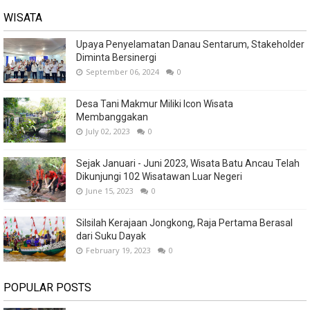
WISATA
Upaya Penyelamatan Danau Sentarum, Stakeholder
Diminta Bersinergi
September 06, 2024
0
Desa Tani Makmur Miliki Icon Wisata
Membanggakan
July 02, 2023
0
Sejak Januari - Juni 2023, Wisata Batu Ancau Telah
Dikunjungi 102 Wisatawan Luar Negeri
June 15, 2023
0
Silsilah Kerajaan Jongkong, Raja Pertama Berasal
dari Suku Dayak
February 19, 2023
0
POPULAR POSTS