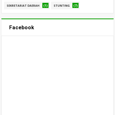
(1)
(7)
SEKRETARIAT DAERAH
STUNTING
Facebook