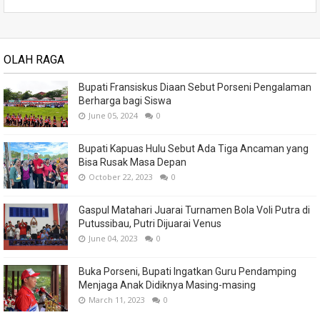
OLAH RAGA
Bupati Fransiskus Diaan Sebut Porseni Pengalaman
Berharga bagi Siswa
June 05, 2024
0
Bupati Kapuas Hulu Sebut Ada Tiga Ancaman yang
Bisa Rusak Masa Depan
October 22, 2023
0
Gaspul Matahari Juarai Turnamen Bola Voli Putra di
Putussibau, Putri Dijuarai Venus
June 04, 2023
0
Buka Porseni, Bupati Ingatkan Guru Pendamping
Menjaga Anak Didiknya Masing-masing
March 11, 2023
0