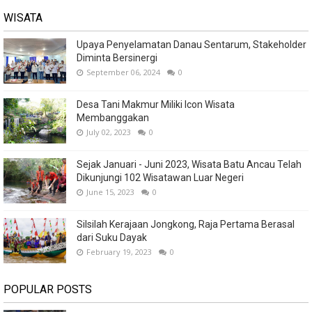
WISATA
Upaya Penyelamatan Danau Sentarum, Stakeholder
Diminta Bersinergi
September 06, 2024
0
Desa Tani Makmur Miliki Icon Wisata
Membanggakan
July 02, 2023
0
Sejak Januari - Juni 2023, Wisata Batu Ancau Telah
Dikunjungi 102 Wisatawan Luar Negeri
June 15, 2023
0
Silsilah Kerajaan Jongkong, Raja Pertama Berasal
dari Suku Dayak
February 19, 2023
0
POPULAR POSTS