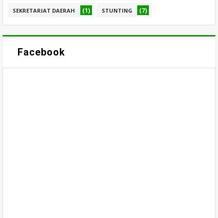
(1)
(7)
SEKRETARIAT DAERAH
STUNTING
Facebook