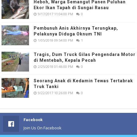
Heboh, Warga Semangut Panen Puluhan
Ekor Ikan Tapah di Sungai Rasau
9/17/2017 11:04:00 PM
0
Pembunuh Anis Akhirnya Terungkap,
Pelakunya Diduga Oknum TNI
1/05/2018 09:54:00 PM
1
Tragis, Dum Truck Gilas Pengendara Motor
di Mentebah, Kepala Pecah
2/25/2018 01:46:00 PM
0
Seorang Anak di Kedamin Tewas Tertabrak
Truk Tanki
9/22/2017 10:26:00 PM
0
Facebook
Join Us On Facebook