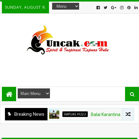
SUNDAY, AUGUST 9.
Breaking News
KAPUAS HULU
Balai Karantina Kalbar Tinj