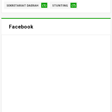
(1)
(7)
SEKRETARIAT DAERAH
STUNTING
Facebook