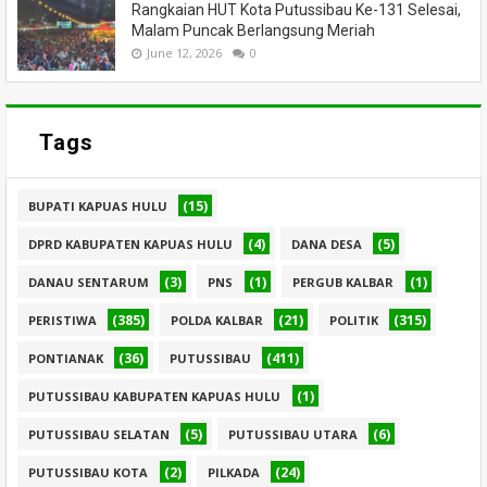
Rangkaian HUT Kota Putussibau Ke-131 Selesai,
Malam Puncak Berlangsung Meriah
June 12, 2026
0
Tags
(15)
BUPATI KAPUAS HULU
(4)
(5)
DPRD KABUPATEN KAPUAS HULU
DANA DESA
(3)
(1)
(1)
DANAU SENTARUM
PNS
PERGUB KALBAR
(385)
(21)
(315)
PERISTIWA
POLDA KALBAR
POLITIK
(36)
(411)
PONTIANAK
PUTUSSIBAU
(1)
PUTUSSIBAU KABUPATEN KAPUAS HULU
(5)
(6)
PUTUSSIBAU SELATAN
PUTUSSIBAU UTARA
(2)
(24)
PUTUSSIBAU KOTA
PILKADA