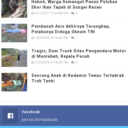
Heboh, Warga Semangut Panen Puluhan
Ekor Ikan Tapah di Sungai Rasau
9/17/2017 11:04:00 PM
0
Pembunuh Anis Akhirnya Terungkap,
Pelakunya Diduga Oknum TNI
1/05/2018 09:54:00 PM
1
Tragis, Dum Truck Gilas Pengendara Motor
di Mentebah, Kepala Pecah
2/25/2018 01:46:00 PM
0
Seorang Anak di Kedamin Tewas Tertabrak
Truk Tanki
Facebook
Join Us On Facebook