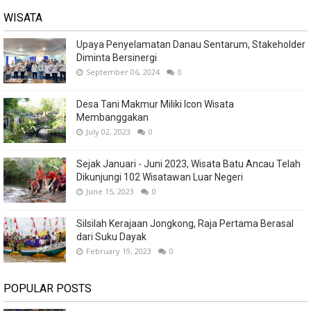
WISATA
Upaya Penyelamatan Danau Sentarum, Stakeholder
Diminta Bersinergi
September 06, 2024
0
Desa Tani Makmur Miliki Icon Wisata
Membanggakan
July 02, 2023
0
Sejak Januari - Juni 2023, Wisata Batu Ancau Telah
Dikunjungi 102 Wisatawan Luar Negeri
June 15, 2023
0
Silsilah Kerajaan Jongkong, Raja Pertama Berasal
dari Suku Dayak
February 19, 2023
0
POPULAR POSTS