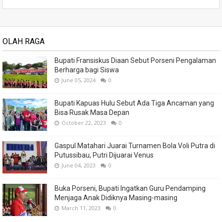
OLAH RAGA
Bupati Fransiskus Diaan Sebut Porseni Pengalaman
Berharga bagi Siswa
June 05, 2024
0
Bupati Kapuas Hulu Sebut Ada Tiga Ancaman yang
Bisa Rusak Masa Depan
October 22, 2023
0
Gaspul Matahari Juarai Turnamen Bola Voli Putra di
Putussibau, Putri Dijuarai Venus
June 04, 2023
0
Buka Porseni, Bupati Ingatkan Guru Pendamping
Menjaga Anak Didiknya Masing-masing
March 11, 2023
0