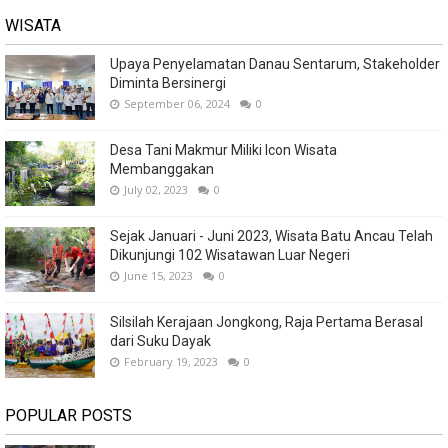
WISATA
Upaya Penyelamatan Danau Sentarum, Stakeholder
Diminta Bersinergi
September 06, 2024
0
Desa Tani Makmur Miliki Icon Wisata
Membanggakan
July 02, 2023
0
Sejak Januari - Juni 2023, Wisata Batu Ancau Telah
Dikunjungi 102 Wisatawan Luar Negeri
June 15, 2023
0
Silsilah Kerajaan Jongkong, Raja Pertama Berasal
dari Suku Dayak
February 19, 2023
0
POPULAR POSTS