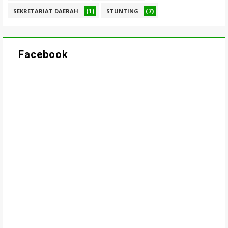
(1)
(7)
SEKRETARIAT DAERAH
STUNTING
Facebook