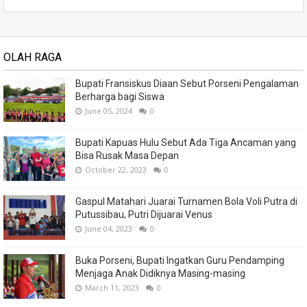
OLAH RAGA
Bupati Fransiskus Diaan Sebut Porseni Pengalaman
Berharga bagi Siswa
June 05, 2024
0
Bupati Kapuas Hulu Sebut Ada Tiga Ancaman yang
Bisa Rusak Masa Depan
October 22, 2023
0
Gaspul Matahari Juarai Turnamen Bola Voli Putra di
Putussibau, Putri Dijuarai Venus
June 04, 2023
0
Buka Porseni, Bupati Ingatkan Guru Pendamping
Menjaga Anak Didiknya Masing-masing
March 11, 2023
0