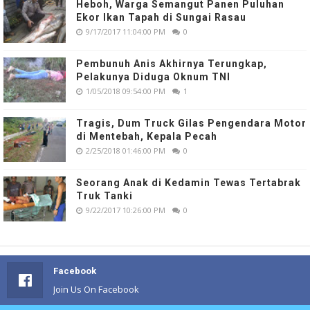
Heboh, Warga Semangut Panen Puluhan
Ekor Ikan Tapah di Sungai Rasau
9/17/2017 11:04:00 PM
0
Pembunuh Anis Akhirnya Terungkap,
Pelakunya Diduga Oknum TNI
1/05/2018 09:54:00 PM
1
Tragis, Dum Truck Gilas Pengendara Motor
di Mentebah, Kepala Pecah
2/25/2018 01:46:00 PM
0
Seorang Anak di Kedamin Tewas Tertabrak
Truk Tanki
9/22/2017 10:26:00 PM
0
Facebook
Join Us On Facebook